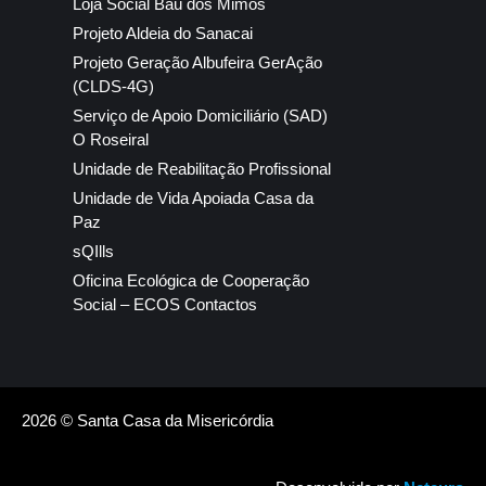
Loja Social Baú dos Mimos
Projeto Aldeia do Sanacai
Projeto Geração Albufeira GerAção
(CLDS-4G)
Serviço de Apoio Domiciliário (SAD)
O Roseiral
Unidade de Reabilitação Profissional
Unidade de Vida Apoiada Casa da
Paz
sQIlls
Oficina Ecológica de Cooperação
Social – ECOS Contactos
2026 © Santa Casa da Misericórdia