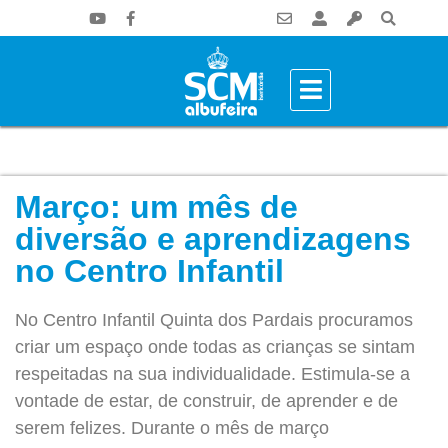
Março: um mês de
diversão e aprendizagens
no Centro Infantil
No Centro Infantil Quinta dos Pardais procuramos
criar um espaço onde todas as crianças se sintam
respeitadas na sua individualidade. Estimula-se a
vontade de estar, de construir, de aprender e de
serem felizes. Durante o mês de março