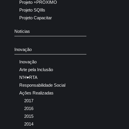
Projeto +PRÓXIMO
Projeto SQIlls
Projeto Capacitar
Notícias
Inovação
Inovação
Arte pela Inclusão
N’H♥RTA
Responsabilidade Social
Ações Realizadas
2017
2016
2015
2014