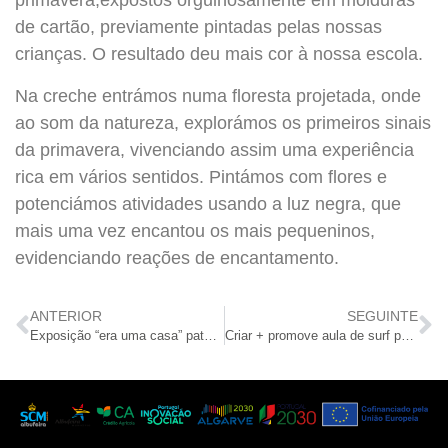
primavera,expostos orgulhosamente em molduras
de cartão, previamente pintadas pelas nossas
crianças. O resultado deu mais cor à nossa escola.
Na creche entrámos numa floresta projetada, onde
ao som da natureza, explorámos os primeiros sinais
da primavera, vivenciando assim uma experiência
rica em vários sentidos. Pintámos com flores e
potenciámos atividades usando a luz negra, que
mais uma vez encantou os mais pequeninos,
evidenciando reações de encantamento.
ANTERIOR
SEGUINTE
Exposição “era uma casa” patente até 31 de março
Criar + promove aula de surf para colaboradores