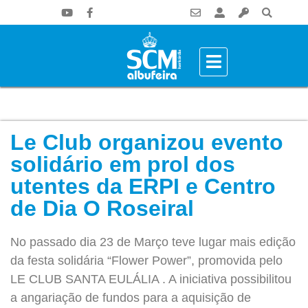
Le Club organizou evento
solidário em prol dos
utentes da ERPI e Centro
de Dia O Roseiral
No passado dia 23 de Março teve lugar mais edição
da festa solidária “Flower Power”, promovida pelo
LE CLUB SANTA EULÁLIA . A iniciativa possibilitou
a angariação de fundos para a aquisição de