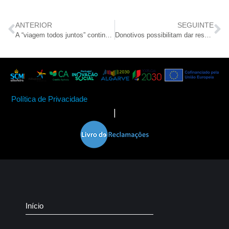
ANTERIOR
SEGUINTE
A “viagem todos juntos” continua a promover o bem-estar de crianças
Donotivos possibilitam dar resposta a novos pedidos de ajuda alimentar
Política de Privacidade
|
Início