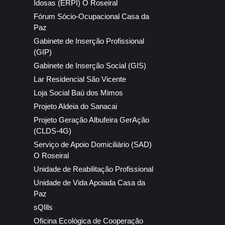
Idosas (ERPI) O Roseiral
Fórum Sócio-Ocupacional Casa da
Paz
Gabinete de Inserção Profissional
(GIP)
Gabinete de Inserção Social (GIS)
Lar Residencial São Vicente
Loja Social Baú dos Mimos
Projeto Aldeia do Sanacai
Projeto Geração Albufeira GerAção
(CLDS-4G)
Serviço de Apoio Domiciliário (SAD)
O Roseiral
Unidade de Reabilitação Profissional
Unidade de Vida Apoiada Casa da
Paz
sQIlls
Oficina Ecológica de Cooperação