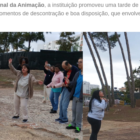
onal da Animação
, a instituição promoveu uma tarde de
omentos de descontração e boa disposição, que envolv