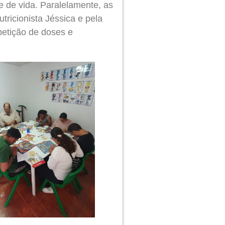
e de vida. Paralelamente, as
tricionista Jéssica e pela
petição de doses e