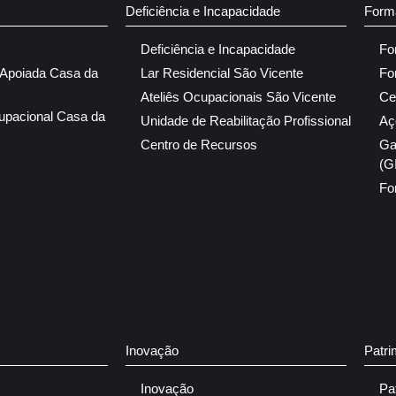
Deficiência e Incapacidade
Form
Deficiência e Incapacidade
Fo
 Apoiada Casa da
Lar Residencial São Vicente
Fo
Ateliês Ocupacionais São Vicente
Ce
upacional Casa da
Unidade de Reabilitação Profissional
Aç
Centro de Recursos
Ga
(G
Fo
Inovação
Patri
Inovação
Pa