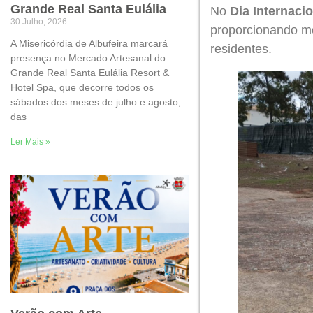
Grande Real Santa Eulália
No
Dia Internaci
30 Julho, 2026
proporcionando m
A Misericórdia de Albufeira marcará
residentes.
presença no Mercado Artesanal do
Grande Real Santa Eulália Resort &
Hotel Spa, que decorre todos os
sábados dos meses de julho e agosto,
das
Ler Mais »