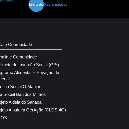
|
lia e Comunidade
mília e Comunidade
binete de Inserção Social (GIS)
ograma Alimentar – Privação de
terial
ntina Social O Manjar
ja Social Baú dos Mimos
ojeto Aldeia do Sanacai
ojeto Albufeira GerAção (CLDS-4G)
COS