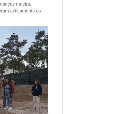
 danças na eira,
eram activamente os