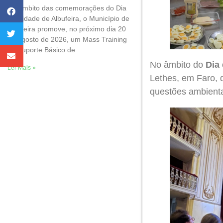
No âmbito das comemorações do Dia
da Cidade de Albufeira, o Município de
Albufeira promove, no próximo dia 20
de agosto de 2026, um Mass Training
de Suporte Básico de
No âmbito do
Dia
Ler Mais »
Lethes, em Faro, 
questões ambienta