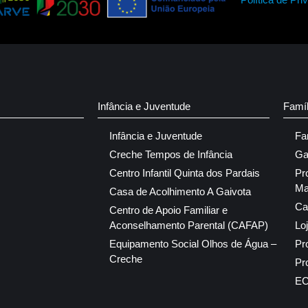
Infância e Juventude
Famí
Infância e Juventude
Fa
Creche Tempos de Infância
Ga
Centro Infantil Quinta dos Pardais
Pr
Ma
Casa de Acolhimento A Gaivota
Ca
Centro de Apoio Familiar e
Aconselhamento Parental (CAFAP)
Lo
Equipamento Social Olhos de Água –
Pr
Creche
Pr
E