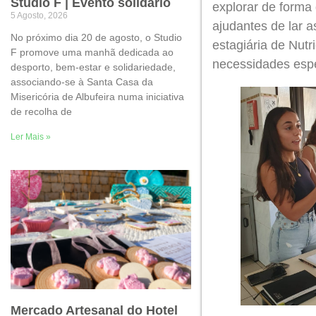
Studio F | Evento solidário
explorar de forma
5 Agosto, 2026
ajudantes de lar a
No próximo dia 20 de agosto, o Studio
estagiária de Nut
F promove uma manhã dedicada ao
necessidades espe
desporto, bem-estar e solidariedade,
associando-se à Santa Casa da
Misericória de Albufeira numa iniciativa
de recolha de
Ler Mais »
Mercado Artesanal do Hotel