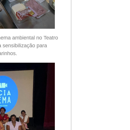
nema ambiental no Teatro
sensibilização para
rinhos.