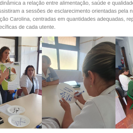
 dinâmica a relação entre alimentação, saúde e qualidad
ssistiram a sessões de esclarecimento orientadas pela nu
rição Carolina, centradas em quantidades adequadas, re
cíficas de cada utente.