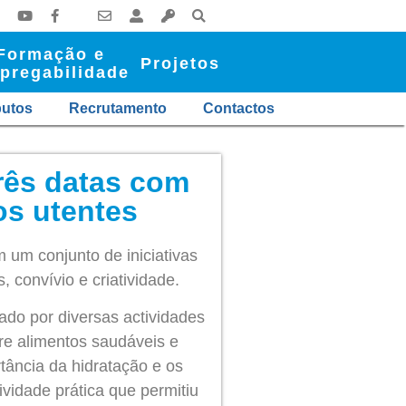
Formação e
Projetos
pregabilidade
butos
Recrutamento
Contactos
três datas com
os utentes
 um conjunto de iniciativas
 convívio e criatividade.
ado por diversas actividades
tre alimentos saudáveis e
tância da hidratação e os
ividade prática que permitiu