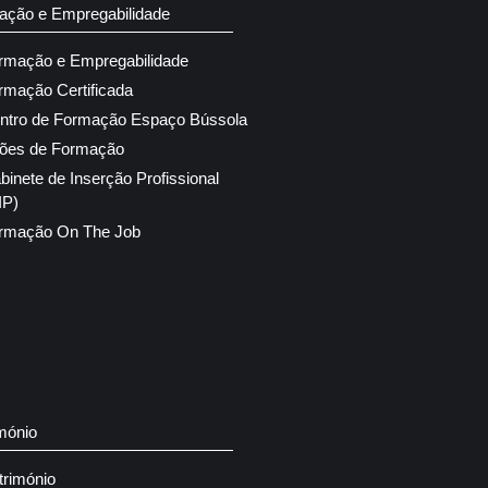
ação e Empregabilidade
rmação e Empregabilidade
rmação Certificada
ntro de Formação Espaço Bússola
ões de Formação
binete de Inserção Profissional
IP)
rmação On The Job
mónio
trimónio