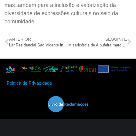
mas também para a inclusão e valorização da
diversidade de expressões culturais no seio da
comunidade.
ANTERIOR
SEGUINTE
Lar Residencial São Vicente inaugura jardim sensorial com o apoio da Leroy Merlin
Misericórdia de Albufeira marcou presença na 11.ª edição do OPTO com foco na inclusão e qualificação profissional
Política de Privacidade
|