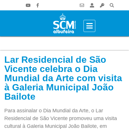
Lar Residencial de São
Vicente celebra o Dia
Mundial da Arte com visita
à Galeria Municipal João
Bailote
Para assinalar o Dia Mundial da Arte, o Lar
Residencial de São Vicente promoveu uma visita
cultural à Galeria Municipal João Bailote, em