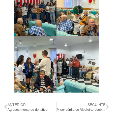
ANTERIOR
SEGUINTE
Agradecimento de donativo
Misericórdia de Albufeira recebeu jovens em Programa de Erasmus