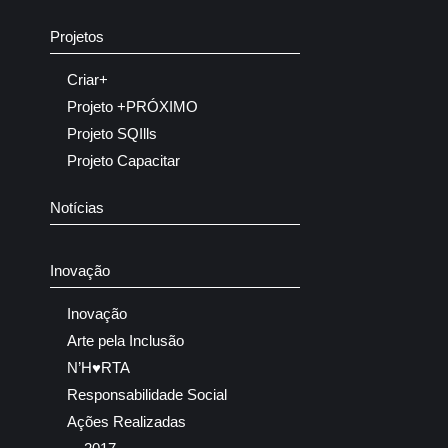
Projetos
Criar+
Projeto +PRÓXIMO
Projeto SQIlls
Projeto Capacitar
Notícias
Inovação
Inovação
Arte pela Inclusão
N’H♥RTA
Responsabilidade Social
Ações Realizadas