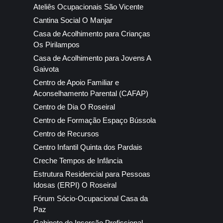
Ateliês Ocupacionais São Vicente
Cantina Social O Manjar
Casa de Acolhimento para Crianças
Os Pirilampos
Casa de Acolhimento para Jovens A
Gaivota
Centro de Apoio Familiar e
Aconselhamento Parental (CAFAP)
Centro de Dia O Roseiral
Centro de Formação Espaço Bússola
Centro de Recursos
Centro Infantil Quinta dos Pardais
Creche Tempos de Infância
Estrutura Residencial para Pessoas
Idosas (ERPI) O Roseiral
Fórum Sócio-Ocupacional Casa da
Paz
Gabinete de Inserção Profissional