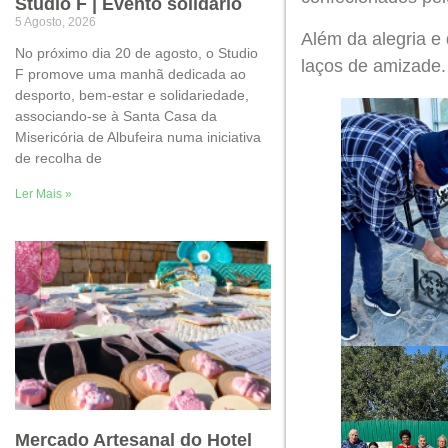
Studio F | Evento solidário
5 Agosto, 2026
Além
da alegria e
No próximo dia 20 de agosto, o Studio
laços de amizade.
F promove uma manhã dedicada ao
desporto, bem-estar e solidariedade,
associando-se à Santa Casa da
Misericória de Albufeira numa iniciativa
de recolha de
Ler Mais »
Mercado Artesanal do Hotel