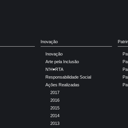
Inovação
Patri
Inovação
Pa
Arte pela Inclusão
Pa
N’H♥RTA
Pa
Responsabilidade Social
Pa
Ações Realizadas
Pa
2017
2016
2015
2014
2013