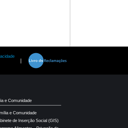
vacidade
|
lia e Comunidade
mília e Comunidade
binete de Inserção Social (GIS)