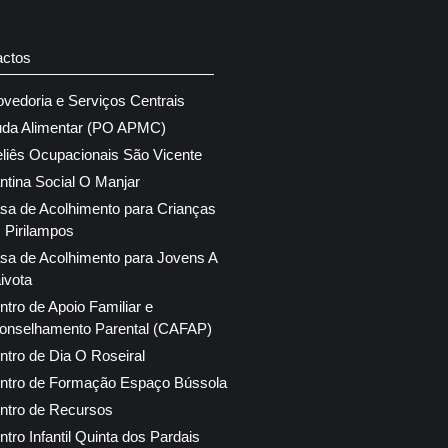
actos
ovedoria e Serviços Centrais
uda Alimentar (PO APMC)
eliês Ocupacionais São Vicente
ntina Social O Manjar
sa de Acolhimento para Crianças
 Pirilampos
sa de Acolhimento para Jovens A
ivota
ntro de Apoio Familiar e
onselhamento Parental (CAFAP)
ntro de Dia O Roseiral
ntro de Formação Espaço Bússola
ntro de Recursos
ntro Infantil Quinta dos Pardais