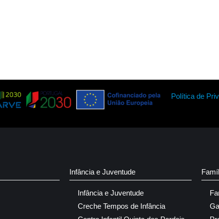
Política de Pri
Infância e Juventude
Famí
Infância e Juventude
Fa
Creche Tempos de Infância
Ga