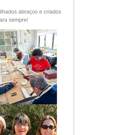
ilhados abraços e criados
para sempre!