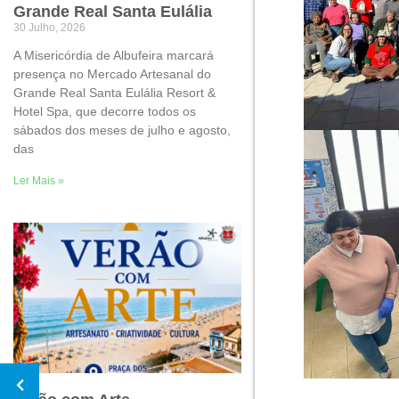
Grande Real Santa Eulália
30 Julho, 2026
A Misericórdia de Albufeira marcará
presença no Mercado Artesanal do
Grande Real Santa Eulália Resort &
Hotel Spa, que decorre todos os
sábados dos meses de julho e agosto,
das
Ler Mais »