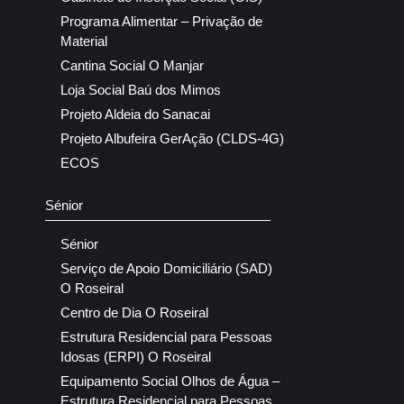
Programa Alimentar – Privação de
Material
Cantina Social O Manjar
Loja Social Baú dos Mimos
Projeto Aldeia do Sanacai
Projeto Albufeira GerAção (CLDS-4G)
ECOS
Sénior
Sénior
Serviço de Apoio Domiciliário (SAD)
O Roseiral
Centro de Dia O Roseiral
Estrutura Residencial para Pessoas
Idosas (ERPI) O Roseiral
Equipamento Social Olhos de Água –
Estrutura Residencial para Pessoas