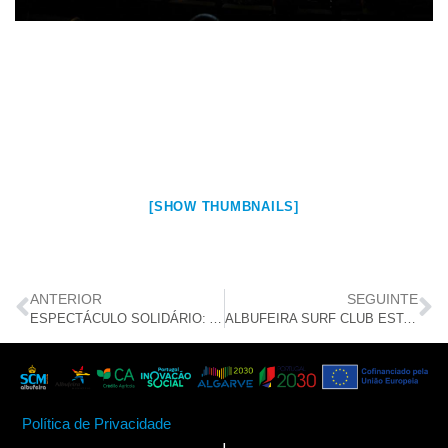
[SHOW THUMBNAILS]
ANTERIOR
SEGUINTE
ESPECTÁCULO SOLIDÁRIO: A CANTORA CARECA
ALBUFEIRA SURF CLUB ESTABELECEU PROTOCOLO COM O LAR “A GAIVOTA”
Política de Privacidade