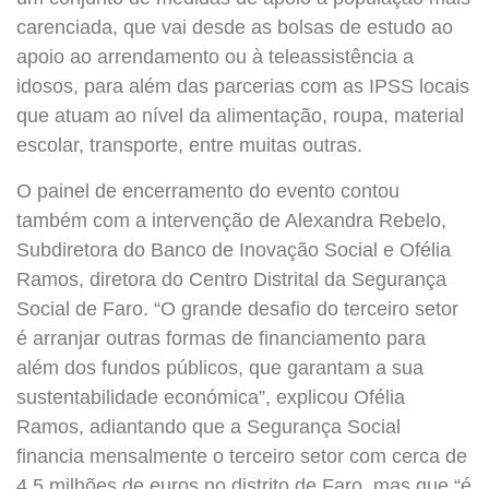
carenciada, que vai desde as bolsas de estudo ao
apoio ao arrendamento ou à teleassistência a
idosos, para além das parcerias com as IPSS locais
que atuam ao nível da alimentação, roupa, material
escolar, transporte, entre muitas outras.
O painel de encerramento do evento contou
também com a intervenção de Alexandra Rebelo,
Subdiretora do Banco de Inovação Social e Ofélia
Ramos, diretora do Centro Distrital da Segurança
Social de Faro. “O grande desafio do terceiro setor
é arranjar outras formas de financiamento para
além dos fundos públicos, que garantam a sua
sustentabilidade económica”, explicou Ofélia
Ramos, adiantando que a Segurança Social
financia mensalmente o terceiro setor com cerca de
4,5 milhões de euros no distrito de Faro, mas que “é