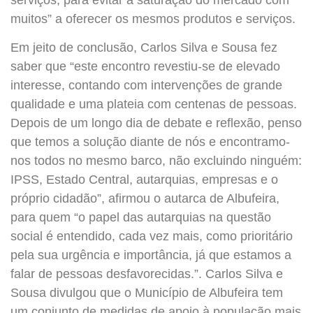
muitos” a oferecer os mesmos produtos e serviços.
Em jeito de conclusão, Carlos Silva e Sousa fez
saber que “este encontro revestiu-se de elevado
interesse, contando com intervenções de grande
qualidade e uma plateia com centenas de pessoas.
Depois de um longo dia de debate e reflexão, penso
que temos a solução diante de nós e encontramo-
nos todos no mesmo barco, não excluindo ninguém:
IPSS, Estado Central, autarquias, empresas e o
próprio cidadão”, afirmou o autarca de Albufeira,
para quem “o papel das autarquias na questão
social é entendido, cada vez mais, como prioritário
pela sua urgência e importância, já que estamos a
falar de pessoas desfavorecidas.”. Carlos Silva e
Sousa divulgou que o Município de Albufeira tem
um conjunto de medidas de apoio à população mais