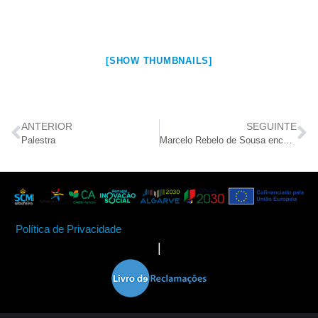
[SHOW THUMBNAILS]
ANTERIOR
SEGUINTE
Palestra
Marcelo Rebelo de Sousa encerrou XIII Congresso Nacional das Misericórdias
Política de Privacidade
|