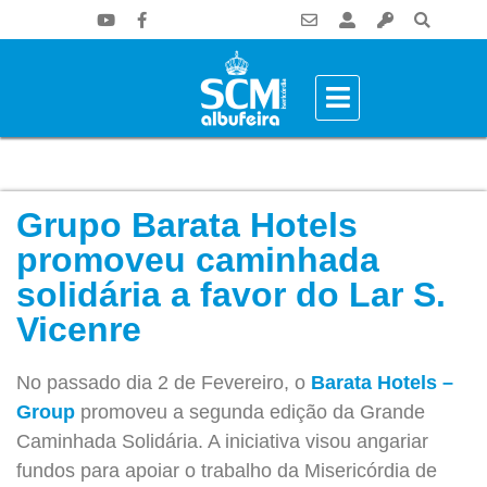
Grupo Barata Hotels
promoveu caminhada
solidária a favor do Lar S.
Vicenre
No passado dia 2 de Fevereiro, o
Barata Hotels –
Group
promoveu a segunda edição da Grande
Caminhada Solidária. A iniciativa visou angariar
fundos para apoiar o trabalho da Misericórdia de