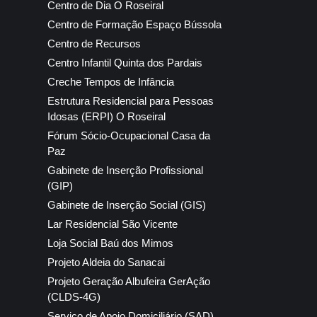
Centro de Dia O Roseiral
Centro de Formação Espaço Bússola
Centro de Recursos
Centro Infantil Quinta dos Pardais
Creche Tempos de Infância
Estrutura Residencial para Pessoas
Idosas (ERPI) O Roseiral
Fórum Sócio-Ocupacional Casa da
Paz
Gabinete de Inserção Profissional
(GIP)
Gabinete de Inserção Social (GIS)
Lar Residencial São Vicente
Loja Social Baú dos Mimos
Projeto Aldeia do Sanacai
Projeto Geração Albufeira GerAção
(CLDS-4G)
Serviço de Apoio Domiciliário (SAD)