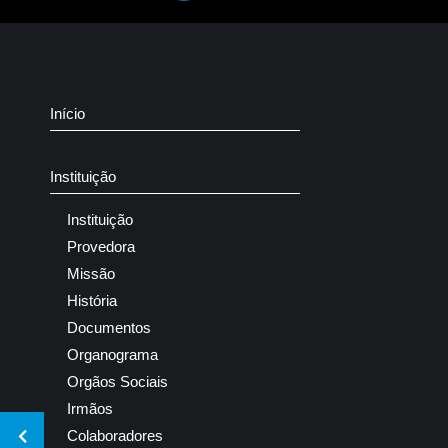
Início
Instituição
Instituição
Provedora
Missão
História
Documentos
Organograma
Orgãos Sociais
Irmãos
Colaboradores