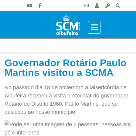
Governador Rotário Paulo
Martins visitou a SCMA
No passado dia 18 de novembro a Misericórdia de
Albufeira recebeu a visita protocolar do governador
Rotário do Distrito 1960, Paulo Martins, que se
deslocou ao nosso município.