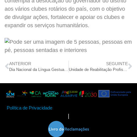
contempla a deslocação do governador do distrito
aos vários clubes rotários do país, com o objetivo
de divulgar ações, fortalecer e apoiar os clubes e
expandir os serviços humanitários.
ANTERIOR
SEGUINTE
Dia Nacional da Língua Gestual foi comemorado por idosos
Unidade de Reabilitação Profissional participa em Mostra de Práticas Profissionais
Política de Privacidade
|