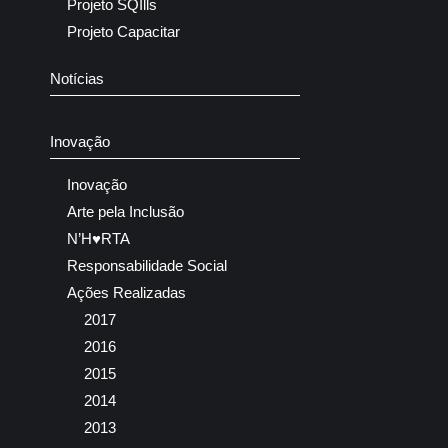
Projeto SQIlls
Projeto Capacitar
Notícias
Inovação
Inovação
Arte pela Inclusão
N’H♥RTA
Responsabilidade Social
Ações Realizadas
2017
2016
2015
2014
2013