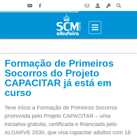
Formação de Primeiros
Socorros do Projeto
CAPACITAR já está em
curso
Teve início a Formação de Primeiros Socorros
promovida pelo Projeto CAPACITAR – uma
iniciativa gratuita, certificada e financiada pelo
ALGARVE 2030, que visa capacitar adultos com 18