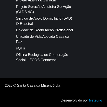
Projeto Aldeia do Sanacai
Projeto Geração Albufeira GerAção
(CLDS-4G)
Serviço de Apoio Domiciliário (SAD)
O Roseiral
Unidade de Reabilitação Profissional
Unidade de Vida Apoiada Casa da
Paz
sQIlls
Oficina Ecológica de Cooperação
Social – ECOS Contactos
2026 © Santa Casa da Misericórdia
Desenvolvido por
Neteuro