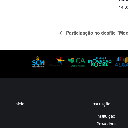
14:3
Participação no desfile “Mo
Início
Instituição
Instituição
Provedora