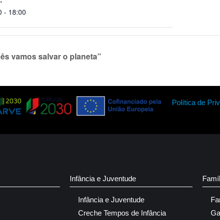
0 - 18:00
cês vamos salvar o planeta”
Política de Pri
Infância e Juventude
Famí
Infância e Juventude
Fa
Creche Tempos de Infância
Ga