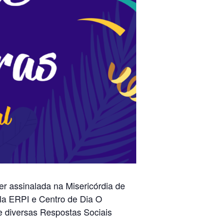
r assinalada na Misericórdia de
ela ERPI e Centro de Dia O
de diversas Respostas Sociais