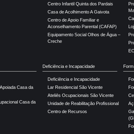
Centro Infantil Quinta dos Pardais
Pr
Ma
Casa de Acolhimento A Gaivota
Ca
Centro de Apoio Familiar e
Aconselhamento Parental (CAFAP)
Lo
Equipamento Social Olhos de Água –
Pr
Creche
Pr
E
Deficiência e Incapacidade
Form
Deficiência e Incapacidade
Fo
 Apoiada Casa da
Lar Residencial São Vicente
Fo
Ateliês Ocupacionais São Vicente
Ce
upacional Casa da
Unidade de Reabilitação Profissional
Aç
Centro de Recursos
Ga
(G
Fo