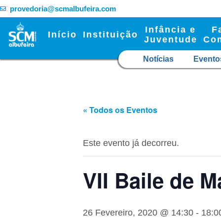
provedoria@scmalbufeira.com
Infância e
F
Início
Instituição
Juventude
Co
Notícias
Evento
« Todos os Eventos
Este evento já decorreu.
VII Baile de 
26 Fevereiro, 2020 @ 14:30
-
18:0