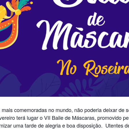
s mais comemoradas no mundo, não poderia deixar de se
vereiro terá lugar o VII Baile de Máscaras, promovido p
namizar uma tarde de alegria e boa disposição. Utentes 