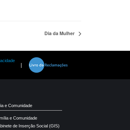
Dia da Mulher
vacidade
|
lia e Comunidade
mília e Comunidade
binete de Inserção Social (GIS)