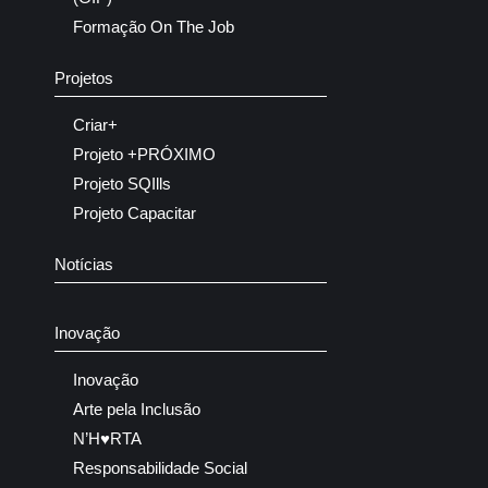
Formação On The Job
Projetos
Criar+
Projeto +PRÓXIMO
Projeto SQIlls
Projeto Capacitar
Notícias
Inovação
Inovação
Arte pela Inclusão
N’H♥RTA
Responsabilidade Social