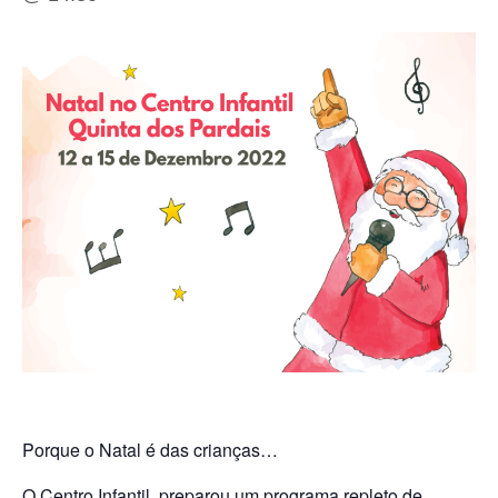
Porque o Natal é das crianças…
O Centro Infantil preparou um programa repleto de