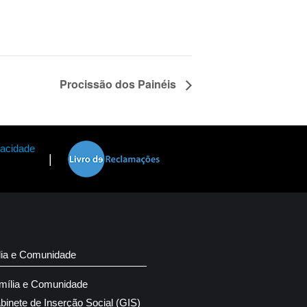
Procissão dos Painéis
vacidade
|
lia e Comunidade
mília e Comunidade
binete de Inserção Social (GIS)