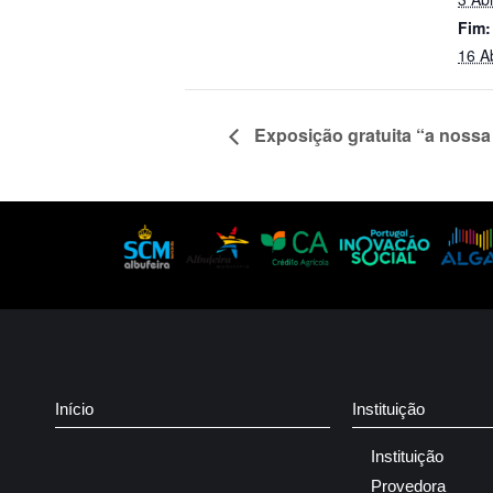
Fim:
16 A
Exposição gratuita “a nossa 
Início
Instituição
Instituição
Provedora