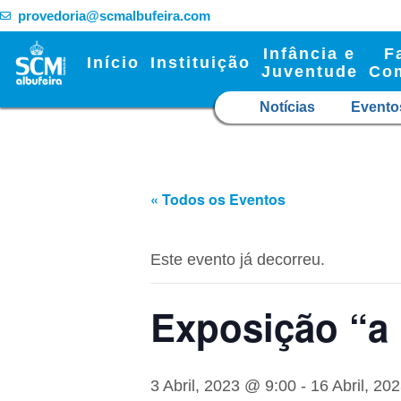
provedoria@scmalbufeira.com
Infância e
F
Início
Instituição
Juventude
Co
Notícias
Evento
« Todos os Eventos
Este evento já decorreu.
Exposição “a 
3 Abril, 2023 @ 9:00
-
16 Abril, 20