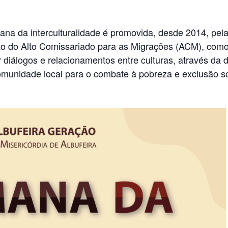
ana da interculturalidade é promovida, desde 2014, pe
o do Alto Comissariado para as Migrações (ACM), como 
r diálogos e relacionamentos entre culturas, através da 
comunidade local para o combate à pobreza e exclusão s