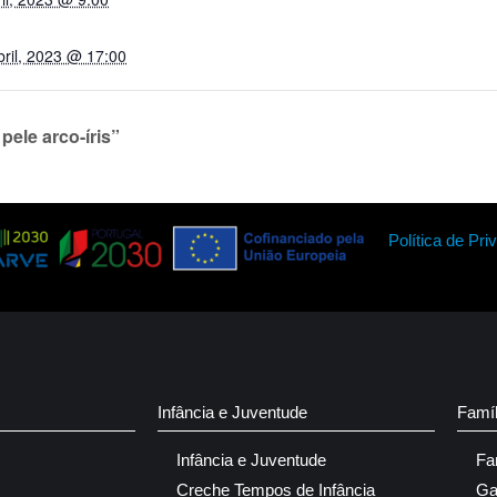
bril, 2023 @ 17:00
pele arco-íris”
Política de Pri
Infância e Juventude
Famí
Infância e Juventude
Fa
Creche Tempos de Infância
Ga