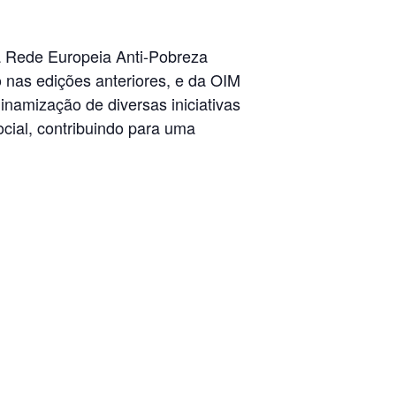
la Rede Europeia Anti-Pobreza
nas edições anteriores, e da OIM
dinamização de diversas iniciativas
ocial, contribuindo para uma