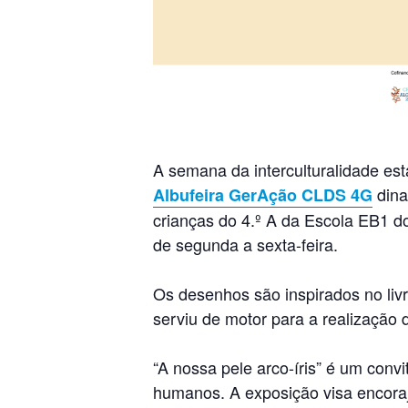
A semana da interculturalidade está
dina
Albufeira GerAção CLDS 4G
crianças do 4.º A da Escola EB1 d
de segunda a sexta-feira.
Os desenhos são inspirados no liv
serviu de motor para a realização d
“A nossa pele arco-íris” é um con
humanos. A exposição visa encora