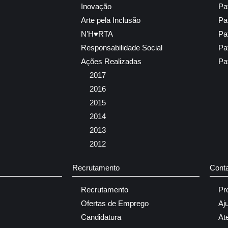
Inovação
Pa
Arte pela Inclusão
Pa
N’H♥RTA
Pa
Responsabilidade Social
Pa
Ações Realizadas
Pa
2017
2016
2015
2014
2013
2012
Recrutamento
Cont
Recrutamento
Pr
Ofertas de Emprego
Aj
Candidatura
At