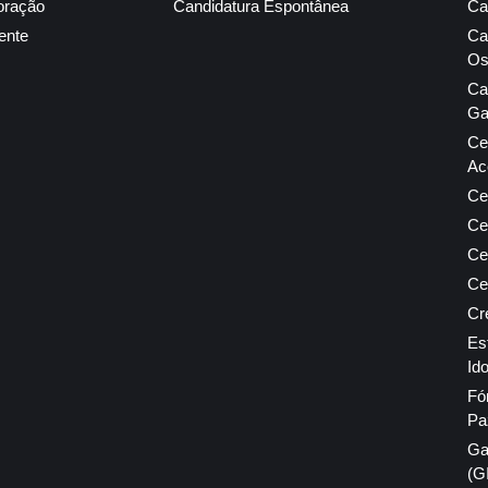
oração
Candidatura Espontânea
Ca
ente
Ca
Os
Ca
Ga
Ce
Ac
Ce
Ce
Ce
Ce
Cr
Es
Id
Fó
Pa
Ga
(G