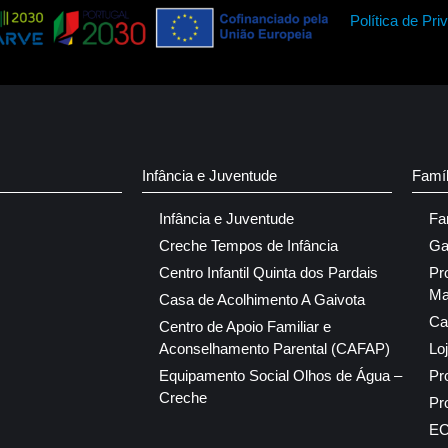
Política de Pri
Infância e Juventude
Famí
Infância e Juventude
Fa
Creche Tempos de Infância
Ga
Centro Infantil Quinta dos Pardais
Pr
Ma
Casa de Acolhimento A Gaivota
Ca
Centro de Apoio Familiar e
Aconselhamento Parental (CAFAP)
Lo
Equipamento Social Olhos de Água –
Pr
Creche
Pr
E