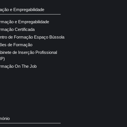
ação e Empregabilidade
rmação e Empregabilidade
rmação Certificada
ntro de Formação Espaço Bússola
ões de Formação
binete de Inserção Profissional
IP)
rmação On The Job
mónio