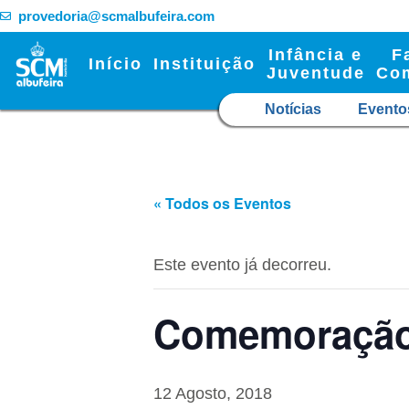
provedoria@scmalbufeira.com
Infância e
F
Início
Instituição
Juventude
Co
Notícias
Evento
« Todos os Eventos
Este evento já decorreu.
Comemoração 
12 Agosto, 2018