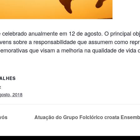
 celebrado anualmente em 12 de agosto. O principal obj
ovens sobre a responsabilidade que assumem como repre
emorativas que visam a melhoria na qualidade de vida 
ALHES
:
gosto, 2018
vós
Atuação do Grupo Folclórico croata Ense