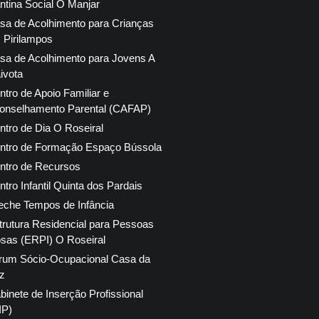
ntina Social O Manjar
sa de Acolhimento para Crianças
 Pirilampos
sa de Acolhimento para Jovens A
ivota
ntro de Apoio Familiar e
onselhamento Parental (CAFAP)
ntro de Dia O Roseiral
ntro de Formação Espaço Bússola
ntro de Recursos
ntro Infantil Quinta dos Pardais
eche Tempos de Infância
trutura Residencial para Pessoas
osas (ERPI) O Roseiral
rum Sócio-Ocupacional Casa da
z
binete de Inserção Profissional
IP)