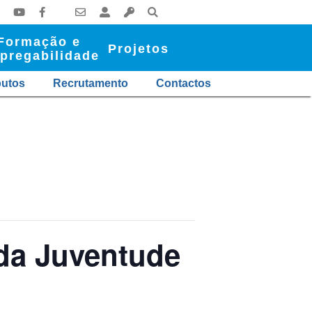
Formação e
Projetos
pregabilidade
butos
Recrutamento
Contactos
da Juventude