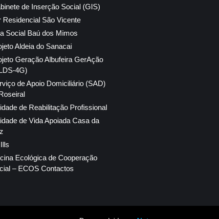
binete de Inserção Social (GIS)
r Residencial São Vicente
ja Social Baú dos Mimos
ojeto Aldeia do Sanacai
ojeto Geração Albufeira GerAção
LDS-4G)
rviço de Apoio Domiciliário (SAD)
Roseiral
idade de Reabilitação Profissional
idade de Vida Apoiada Casa da
z
lls
icina Ecológica de Cooperação
cial – ECOS Contactos