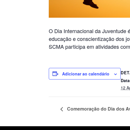
O Dia Internacional da Juventude é
educação e conscientização dos j
SCMA participa em atividades com
DET
Adicionar ao calendário
Data
12 A
Comemoração do Dia dos A