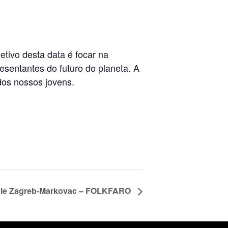
etivo desta data é focar na
sentantes do futuro do planeta. A
dos nossos jovens.
mble Zagreb-Markovac – FOLKFARO