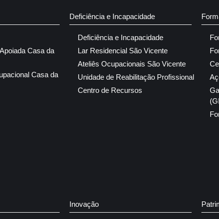
Deficiência e Incapacidade
Form
Deficiência e Incapacidade
Fo
 Apoiada Casa da
Lar Residencial São Vicente
Fo
Ateliês Ocupacionais São Vicente
Ce
upacional Casa da
Unidade de Reabilitação Profissional
Aç
Centro de Recursos
Ga
(G
Fo
Inovação
Patri