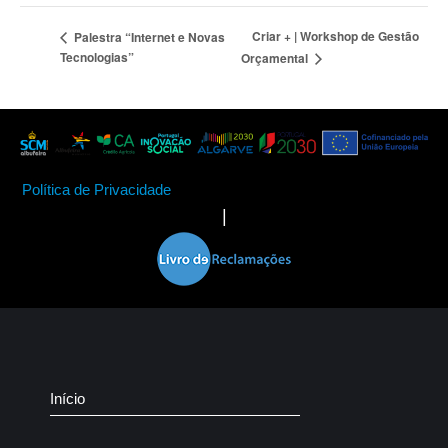
Criar + | Workshop de Gestão
Palestra “Internet e Novas
Tecnologias”
Orçamental
Política de Privacidade
|
Início