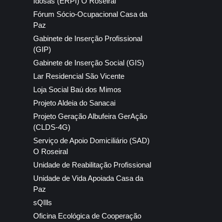
Idosas (ERPI) O Roseiral
Fórum Sócio-Ocupacional Casa da
Paz
Gabinete de Inserção Profissional
(GIP)
Gabinete de Inserção Social (GIS)
Lar Residencial São Vicente
Loja Social Baú dos Mimos
Projeto Aldeia do Sanacai
Projeto Geração Albufeira GerAção
(CLDS-4G)
Serviço de Apoio Domiciliário (SAD)
O Roseiral
Unidade de Reabilitação Profissional
Unidade de Vida Apoiada Casa da
Paz
sQIlls
Oficina Ecológica de Cooperação