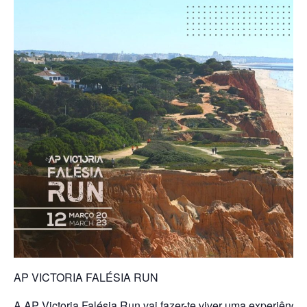
AP VICTORIA FALÉSIA RUN
A AP Victoria Falésia Run vai fazer-te viver uma experiência