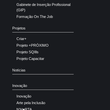
Gabinete de Inserção Profissional
(GIP)
Formação On The Job
Projetos
Criar+
Projeto +PRÓXIMO
Projeto SQIlls
Projeto Capacitar
Notícias
Inovação
Inovação
Arte pela Inclusão
N’H♥RTA