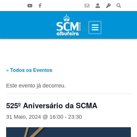
« Todos os Eventos
Este evento já decorreu.
525º Aniversário da SCMA
31 Maio, 2024 @ 16:00
-
23:30