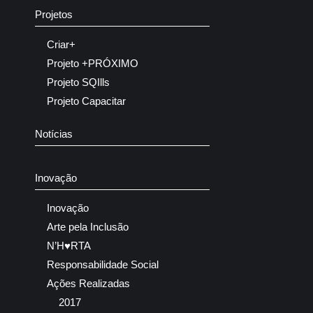
Projetos
Criar+
Projeto +PRÓXIMO
Projeto SQIlls
Projeto Capacitar
Notícias
Inovação
Inovação
Arte pela Inclusão
N’H♥RTA
Responsabilidade Social
Ações Realizadas
2017