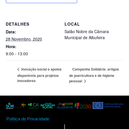
DETALHES
LOCAL
Salão Nobre da Câmara
Data:
Municipal de Albufeira
28 Novembro, 2020
Hora:
9:00 - 13:00
Campanha Solidária: artigos
Inovação social e apoios
disponíveis para projetos
de puericultura e de higiene
inovadores
pessoal
Política de Privacidade
|