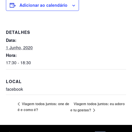
Adicionar ao calendário
DETALHES
Data:
1 Junho, 2020
Hora:
17:30 - 18:30
LOCAL
facebook
Viagem todos juntos: eu adoro
Viagem todos juntos: one de
é e como é?
e tu gostas?