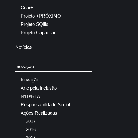
Criar+
Projeto +PRÓXIMO
Projeto SQIlls
Projeto Capacitar
Notícias
Inovação
Inovação
Arte pela Inclusão
N’H♥RTA
Responsabilidade Social
Ações Realizadas
2017
2016
2015