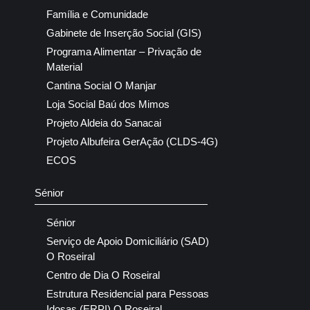
Família e Comunidade
Gabinete de Inserção Social (GIS)
Programa Alimentar – Privação de
Material
Cantina Social O Manjar
Loja Social Baú dos Mimos
Projeto Aldeia do Sanacai
Projeto Albufeira GerAção (CLDS-4G)
ECOS
Sénior
Sénior
Serviço de Apoio Domiciliário (SAD)
O Roseiral
Centro de Dia O Roseiral
Estrutura Residencial para Pessoas
Idosas (ERPI) O Roseiral