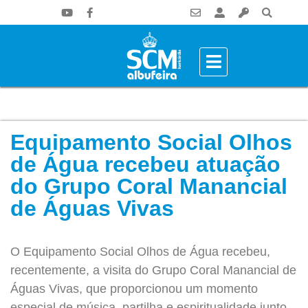
Equipamento Social Olhos
de Água recebeu atuação
do Grupo Coral Manancial
de Águas Vivas
O Equipamento Social Olhos de Água recebeu,
recentemente, a visita do Grupo Coral Manancial de
Águas Vivas, que proporcionou um momento
especial de música, partilha e espiritualidade junto