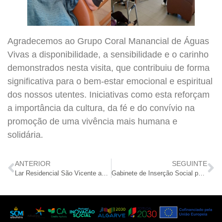
Agradecemos ao Grupo Coral Manancial de Águas
Vivas a disponibilidade, a sensibilidade e o carinho
demonstrados nesta visita, que contribuiu de forma
significativa para o bem-estar emocional e espiritual
dos nossos utentes. Iniciativas como esta reforçam
a importância da cultura, da fé e do convívio na
promoção de uma vivência mais humana e
solidária.
ANTERIOR
SEGUINTE
Lar Residencial São Vicente assinalou o Dia Internacional da Pessoa com Deficiência com uma semana dedicada à inclusão e à diversidade
Gabinete de Inserção Social participa em campanha solidária do Banco Alimentar