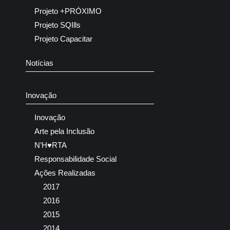
Projeto +PRÓXIMO
Projeto SQIlls
Projeto Capacitar
Notícias
Inovação
Inovação
Arte pela Inclusão
N’H♥RTA
Responsabilidade Social
Ações Realizadas
2017
2016
2015
2014