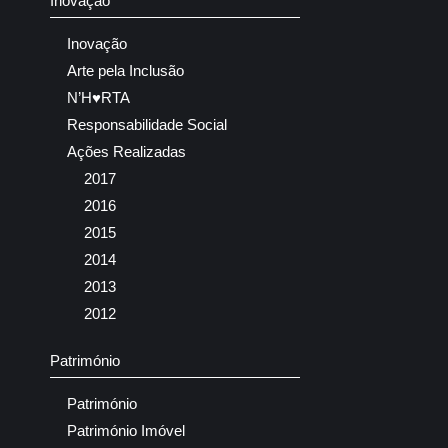
Inovação
Inovação
Arte pela Inclusão
N’H♥RTA
Responsabilidade Social
Ações Realizadas
2017
2016
2015
2014
2013
2012
Património
Património
Património Imóvel