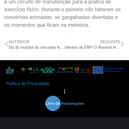
e um circuito de manutenção para a prática de
exercício físico. Durante o passeio não faltaram as
conversas animadas, as gargalhadas divertidas e
os momentos que ficam na memória.
ANTERIOR
SEGUINTE
Dia do mundial do chocolate foi comemorado com atividades culinárias
Utentes da ERPI O Roseiral interagem com cavalos
Política de Privacidade
|