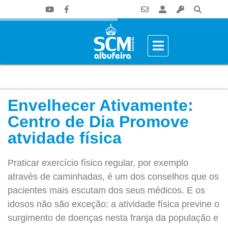
Envelhecer Ativamente:
Centro de Dia Promove
atvidade física
Praticar exercício físico regular, por exemplo
através de caminhadas, é um dos conselhos que os
pacientes mais escutam dos seus médicos. E os
idosos não são exceção: a atividade física previne o
surgimento de doenças nesta franja da população e