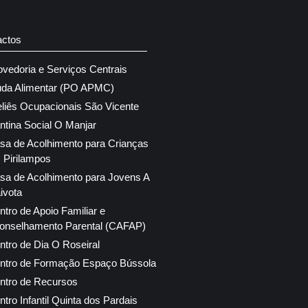
actos
ovedoria e Serviços Centrais
uda Alimentar (PO APMC)
eliês Ocupacionais São Vicente
ntina Social O Manjar
sa de Acolhimento para Crianças
 Pirilampos
sa de Acolhimento para Jovens A
ivota
ntro de Apoio Familiar e
onselhamento Parental (CAFAP)
ntro de Dia O Roseiral
ntro de Formação Espaço Bússola
ntro de Recursos
ntro Infantil Quinta dos Pardais