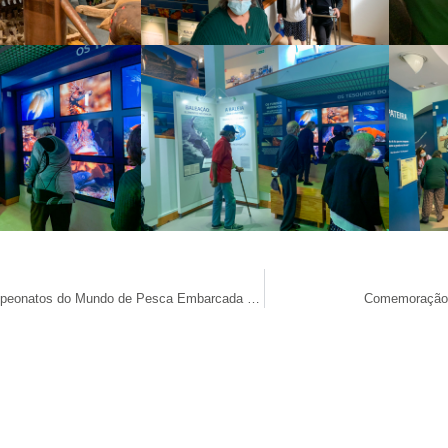
DONATIVO | 21.º Campeonatos do Mundo de Pesca Embarcada – Seniores e Juniores
Comemoração 