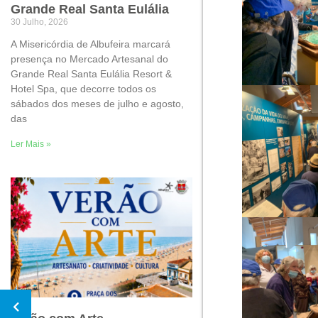
Grande Real Santa Eulália
30 Julho, 2026
A Misericórdia de Albufeira marcará
presença no Mercado Artesanal do
Grande Real Santa Eulália Resort &
Hotel Spa, que decorre todos os
sábados dos meses de julho e agosto,
das
Ler Mais »