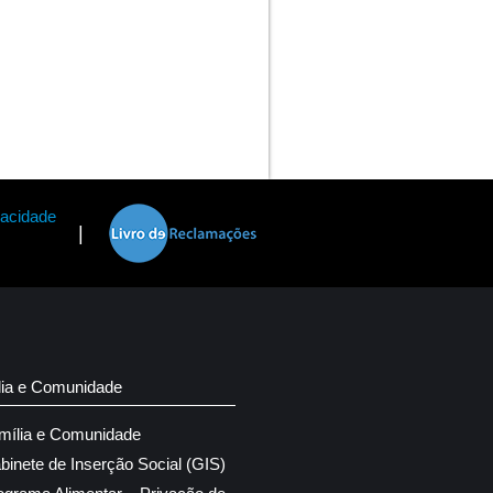
vacidade
|
lia e Comunidade
mília e Comunidade
binete de Inserção Social (GIS)