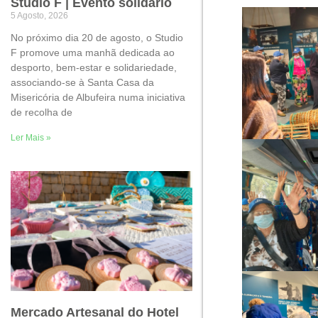
Studio F | Evento solidário
5 Agosto, 2026
No próximo dia 20 de agosto, o Studio
F promove uma manhã dedicada ao
desporto, bem-estar e solidariedade,
associando-se à Santa Casa da
Misericória de Albufeira numa iniciativa
de recolha de
Ler Mais »
Mercado Artesanal do Hotel