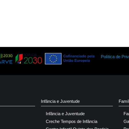
Política de Pri
Infância e Juventude
Famí
Infância e Juventude
Fa
Creche Tempos de Infância
Ga