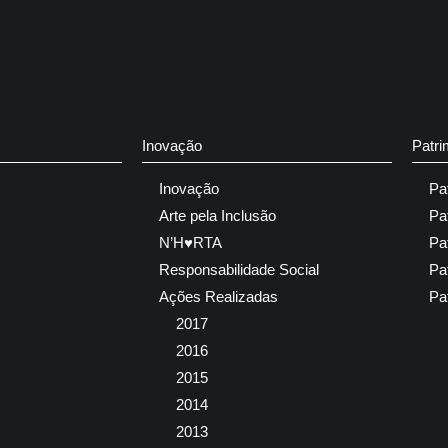
Inovação
Patri
Inovação
Pa
Arte pela Inclusão
Pa
N’H♥RTA
Pa
Responsabilidade Social
Pa
Ações Realizadas
Pa
2017
2016
2015
2014
2013