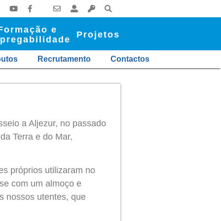
Formação e
Projetos
pregabilidade
butos
Recrutamento
Contactos
seio a Aljezur, no passado
da Terra e do Mar,
s próprios utilizaram no
m-se com um almoço e
s nossos utentes, que