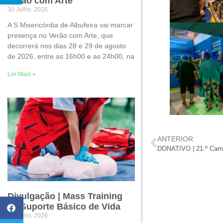
Verão com Arte
30 Julho, 2026
A S Misericórdia de Albufeira vai marcar
presença no Verão com Arte, que
decorrerá nos dias 28 e 29 de agosto
de 2026, entre as 16h00 e as 24h00, na
Ler Mais »
ANTERIOR
Divulgação | Mass Training
de Suporte Básico de Vida
22 Julho, 2026