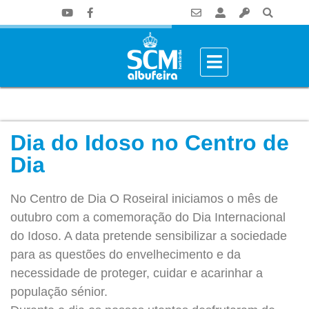
Dia do Idoso no Centro de
Dia
No Centro de Dia O Roseiral iniciamos o mês de
outubro com a comemoração do Dia Internacional
do Idoso. A data pretende sensibilizar a sociedade
para as questões do envelhecimento e da
necessidade de proteger, cuidar e acarinhar a
população sénior.