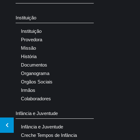
Instituição
Instituição
Provedora
Missão
História
Documentos
Organograma
Orgãos Sociais
Irmãos
Colaboradores
Infância e Juventude
Infância e Juventude
Creche Tempos de Infância