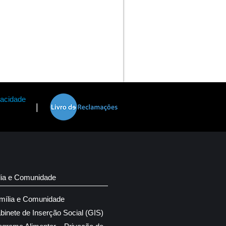
vacidade
|
lia e Comunidade
mília e Comunidade
binete de Inserção Social (GIS)