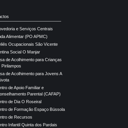
actos
ovedoria e Serviços Centrais
uda Alimentar (PO APMC)
eliês Ocupacionais São Vicente
ntina Social O Manjar
sa de Acolhimento para Crianças
 Pirilampos
sa de Acolhimento para Jovens A
ivota
ntro de Apoio Familiar e
onselhamento Parental (CAFAP)
ntro de Dia O Roseiral
ntro de Formação Espaço Bússola
ntro de Recursos
ntro Infantil Quinta dos Pardais