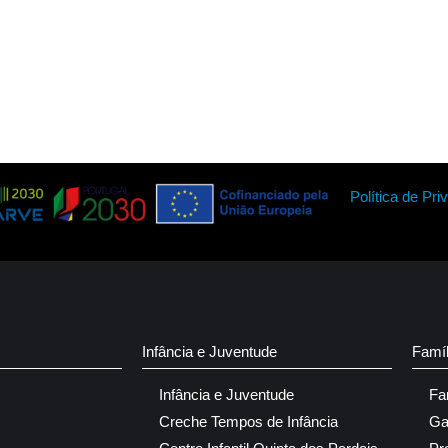
Política de Pri
Infância e Juventude
Famí
Infância e Juventude
Fa
Creche Tempos de Infância
Ga