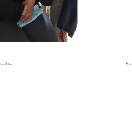
alifica
Vis