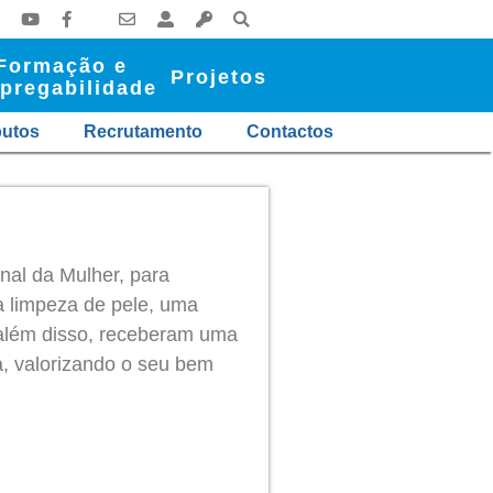
Formação e
Projetos
pregabilidade
butos
Recrutamento
Contactos
nal da Mulher, para
 limpeza de pele, uma
 além disso, receberam uma
, valorizando o seu bem