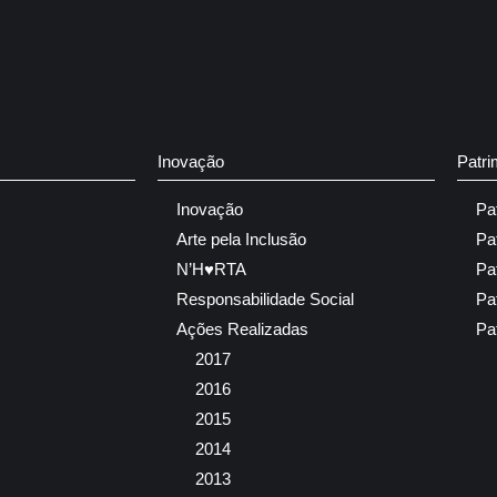
Inovação
Patri
Inovação
Pa
Arte pela Inclusão
Pa
N’H♥RTA
Pa
Responsabilidade Social
Pa
Ações Realizadas
Pa
2017
2016
2015
2014
2013