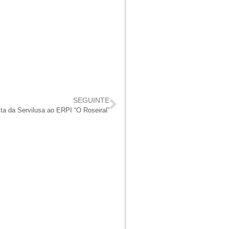
SEGUINTE
ita da Servilusa ao ERPI “O Roseiral”