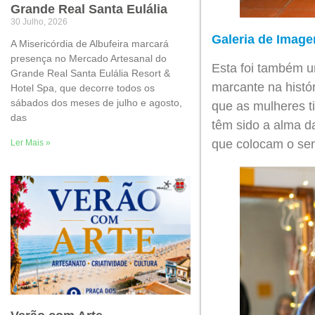
Grande Real Santa Eulália
30 Julho, 2026
Galeria de Image
A Misericórdia de Albufeira marcará
presença no Mercado Artesanal do
Esta foi também u
Grande Real Santa Eulália Resort &
marcante na histór
Hotel Spa, que decorre todos os
sábados dos meses de julho e agosto,
que as mulheres t
das
têm sido a alma da
que colocam o serv
Ler Mais »