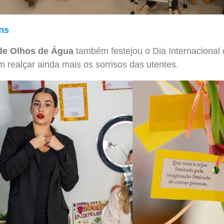
ns
de Olhos de Água
também festejou o Dia Internacional
m realçar ainda mais os sorrisos das utentes.