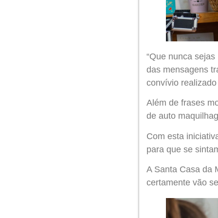
“Que nunca sejas l
das mensagens tra
convívio realizado
Além de frases mo
de auto maquilha
Com esta iniciativ
para que se sinta
A Santa Casa da M
certamente vão se