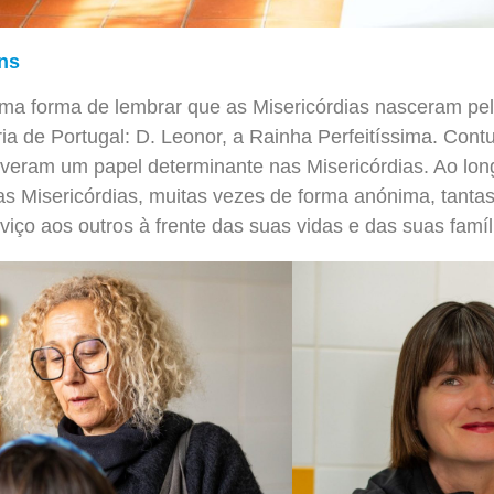
ns
ma forma de lembrar que as Misericórdias nasceram p
ia de Portugal: D. Leonor, a Rainha Perfeitíssima. Cont
iveram um papel determinante nas Misericórdias. Ao lon
s Misericórdias, muitas vezes de forma anónima, tantas 
iço aos outros à frente das suas vidas e das suas famíl