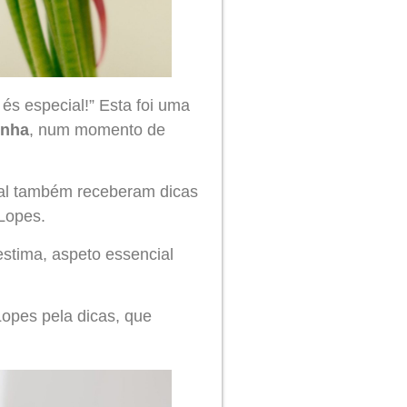
és especial!” Esta foi uma
onha
, num momento de
cial também receberam dicas
Lopes.
estima, aspeto essencial
opes pela dicas, que