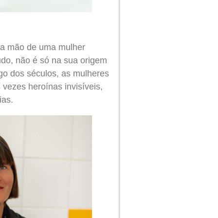
ela mão de uma mulher
udo, não é só na sua origem
go dos séculos, as mulheres
vezes heroínas invisíveis,
ias.