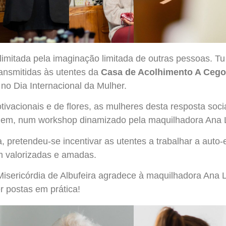
imitada pela imaginação limitada de outras pessoas. Tu 
nsmitidas às utentes da
Casa de Acolhimento A Ceg
 no Dia Internacional da Mulher.
tivacionais e de flores, as mulheres desta resposta so
gem, num workshop dinamizado pela maquilhadora Ana 
a, pretendeu-se incentivar as utentes a trabalhar
a auto-
m valorizadas e amadas.
isericórdia de Albufeira agradece à maquilhadora Ana L
r postas em prática!