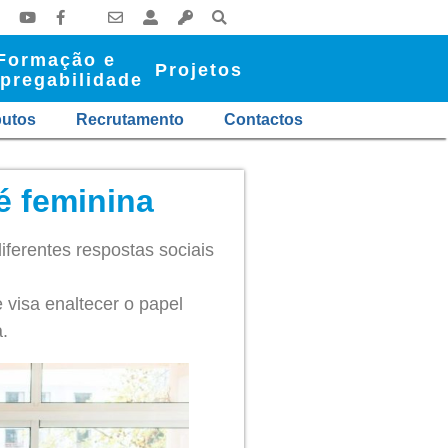
Formação e
Projetos
pregabilidade
butos
Recrutamento
Contactos
 é feminina
iferentes respostas sociais
e visa enaltecer o papel
.