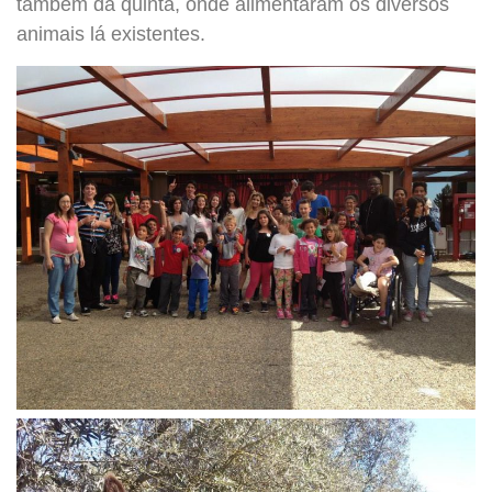
também da quinta, onde alimentaram os diversos
animais lá existentes.