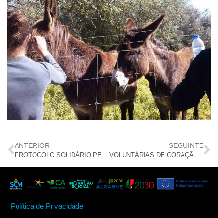
ANTERIOR
SEGUINTE
PROTOCOLO SOLIDÁRIO PERMITE A PRÁTICA DE SURF
VOLUNTÁRIAS DE CORAÇÃO NO LAR DE S. VICENTE
Política de Privacidade