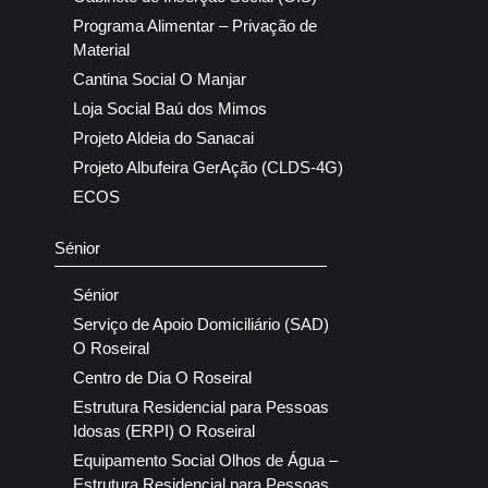
Programa Alimentar – Privação de
Material
Cantina Social O Manjar
Loja Social Baú dos Mimos
Projeto Aldeia do Sanacai
Projeto Albufeira GerAção (CLDS-4G)
ECOS
Sénior
Sénior
Serviço de Apoio Domiciliário (SAD)
O Roseiral
Centro de Dia O Roseiral
Estrutura Residencial para Pessoas
Idosas (ERPI) O Roseiral
Equipamento Social Olhos de Água –
Estrutura Residencial para Pessoas