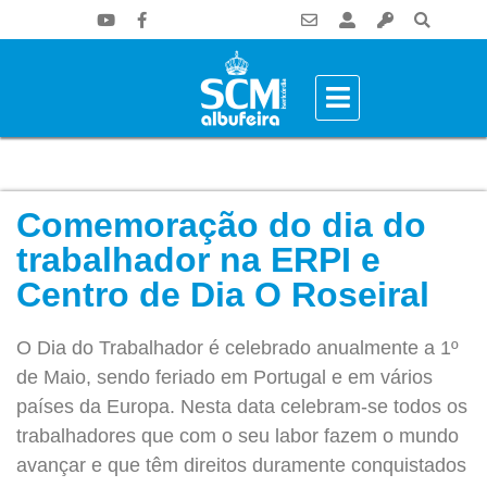
Comemoração do dia do
trabalhador na ERPI e
Centro de Dia O Roseiral
O Dia do Trabalhador é celebrado anualmente a 1º
de Maio, sendo feriado em Portugal e em vários
países da Europa. Nesta data celebram-se todos os
trabalhadores que com o seu labor fazem o mundo
avançar e que têm direitos duramente conquistados