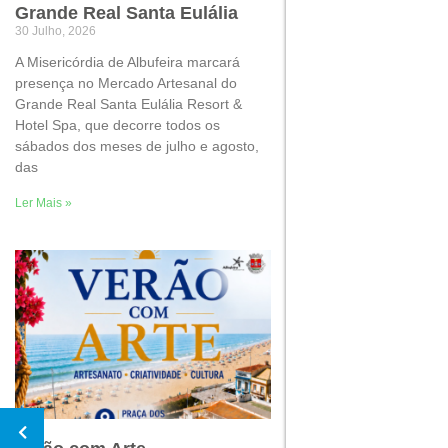
Grande Real Santa Eulália
30 Julho, 2026
A Misericórdia de Albufeira marcará
presença no Mercado Artesanal do
Grande Real Santa Eulália Resort &
Hotel Spa, que decorre todos os
sábados dos meses de julho e agosto,
das
Ler Mais »