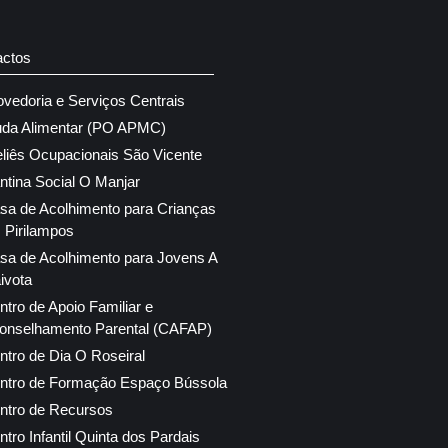
actos
ovedoria e Serviços Centrais
uda Alimentar (PO APMC)
eliês Ocupacionais São Vicente
ntina Social O Manjar
sa de Acolhimento para Crianças
 Pirilampos
sa de Acolhimento para Jovens A
ivota
ntro de Apoio Familiar e
onselhamento Parental (CAFAP)
ntro de Dia O Roseiral
ntro de Formação Espaço Bússola
ntro de Recursos
ntro Infantil Quinta dos Pardais