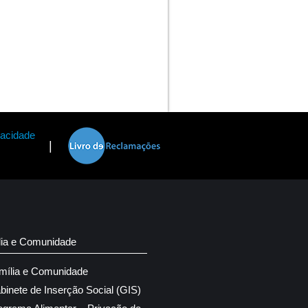
vacidade
|
lia e Comunidade
mília e Comunidade
binete de Inserção Social (GIS)