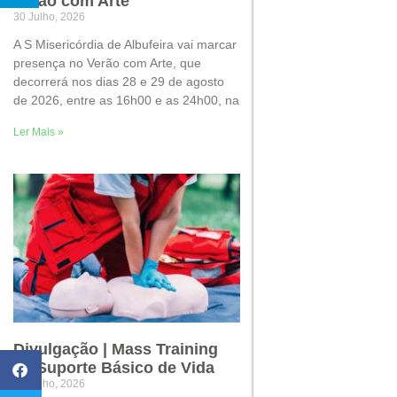
Verão com Arte
30 Julho, 2026
A S Misericórdia de Albufeira vai marcar
presença no Verão com Arte, que
decorrerá nos dias 28 e 29 de agosto
de 2026, entre as 16h00 e as 24h00, na
Ler Mais »
Divulgação | Mass Training
de Suporte Básico de Vida
22 Julho, 2026