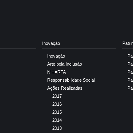
Inovação
Patri
Inovação
Pa
Arte pela Inclusão
Pa
N’H♥RTA
Pa
Responsabilidade Social
Pa
Ações Realizadas
Pa
2017
2016
2015
2014
2013