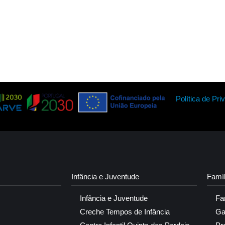
Política de Pri
Infância e Juventude
Famí
Infância e Juventude
Fa
Creche Tempos de Infância
Ga