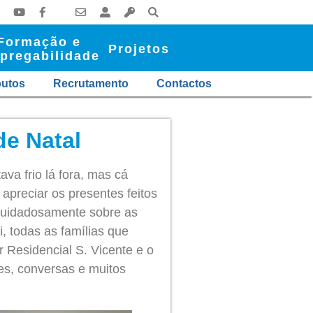
Formação e
Projetos
pregabilidade
butos
Recrutamento
Contactos
de Natal
va frio lá fora, mas cá
apreciar os presentes feitos
cuidadosamente sobre as
 todas as famílias que
 Residencial S. Vicente e o
tes, conversas e muitos