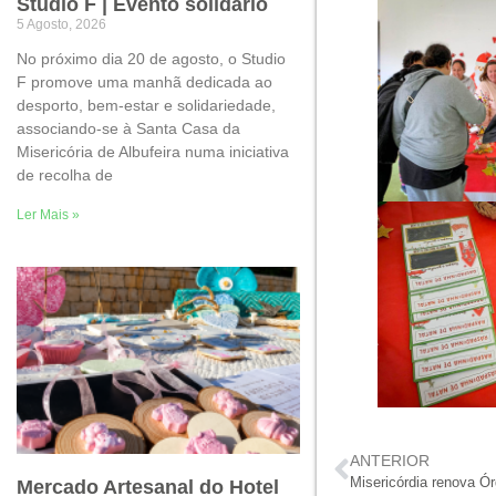
Studio F | Evento solidário
5 Agosto, 2026
No próximo dia 20 de agosto, o Studio
F promove uma manhã dedicada ao
desporto, bem-estar e solidariedade,
associando-se à Santa Casa da
Misericória de Albufeira numa iniciativa
de recolha de
Ler Mais »
ANTERIOR
Misericórdia renova Ó
Mercado Artesanal do Hotel