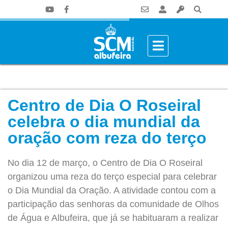
Centro de Dia O Roseiral
celebra o dia mundial da
oração com reza do terço
No dia 12 de março, o Centro de Dia O Roseiral
organizou uma reza do terço especial para celebrar
o Dia Mundial da Oração. A atividade contou com a
participação das senhoras da comunidade de Olhos
de Água e Albufeira, que já se habituaram a realizar