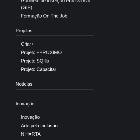
Gabinete de Inserção Profissional
(GIP)
Formação On The Job
Projetos
Criar+
Projeto +PRÓXIMO
Projeto SQIlls
Projeto Capacitar
Notícias
Inovação
Inovação
Arte pela Inclusão
N’H♥RTA