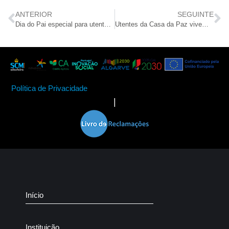
ANTERIOR
SEGUINTE
Dia do Pai especial para utentes da ERPI O Roseiral
Utentes da Casa da Paz vivem dia de “cientistas” no Centro de Ciência Viva de Faro
Política de Privacidade
|
Início
Instituição