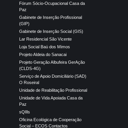
Fórum Sócio-Ocupacional Casa da
Paz
Gabinete de Inserção Profissional
(GIP)
Gabinete de Inserção Social (GIS)
Lar Residencial São Vicente
Loja Social Baú dos Mimos
Projeto Aldeia do Sanacai
Projeto Geração Albufeira GerAção
(CLDS-4G)
Serviço de Apoio Domiciliário (SAD)
O Roseiral
Unidade de Reabilitação Profissional
Unidade de Vida Apoiada Casa da
Paz
sQIlls
Oficina Ecológica de Cooperação
Social – ECOS Contactos