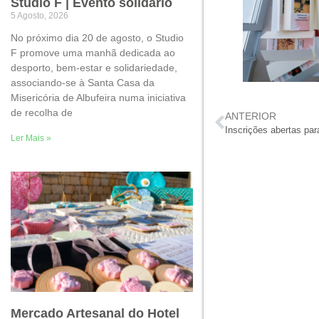
Studio F | Evento solidário
5 Agosto, 2026
No próximo dia 20 de agosto, o Studio
F promove uma manhã dedicada ao
desporto, bem-estar e solidariedade,
associando-se à Santa Casa da
Misericória de Albufeira numa iniciativa
de recolha de
ANTERIOR
Inscrições abertas par
Ler Mais »
Mercado Artesanal do Hotel