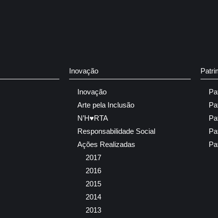
Inovação
Patri
Inovação
Pa
Arte pela Inclusão
Pa
N’H♥RTA
Pa
Responsabilidade Social
Pa
Ações Realizadas
Pa
2017
2016
2015
2014
2013