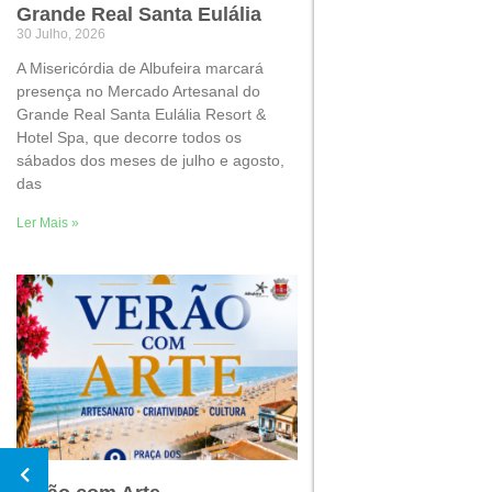
Grande Real Santa Eulália
30 Julho, 2026
A Misericórdia de Albufeira marcará
presença no Mercado Artesanal do
Grande Real Santa Eulália Resort &
Hotel Spa, que decorre todos os
sábados dos meses de julho e agosto,
das
Ler Mais »