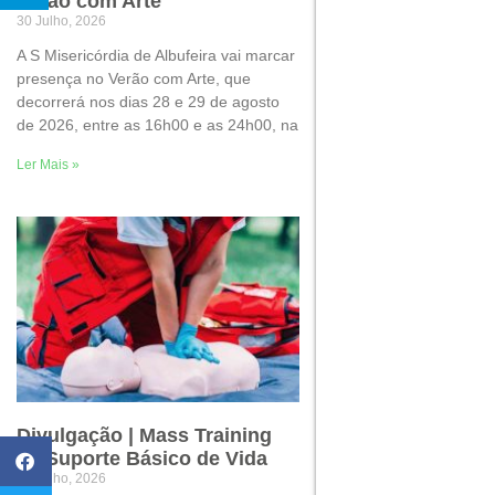
Verão com Arte
30 Julho, 2026
A S Misericórdia de Albufeira vai marcar
presença no Verão com Arte, que
decorrerá nos dias 28 e 29 de agosto
de 2026, entre as 16h00 e as 24h00, na
Ler Mais »
Divulgação | Mass Training
de Suporte Básico de Vida
22 Julho, 2026