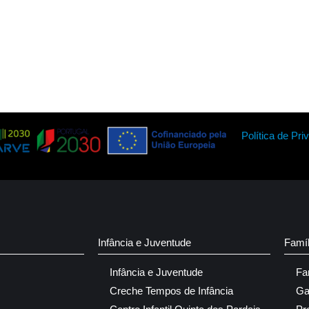
Política de Pri
Infância e Juventude
Famí
Infância e Juventude
Fa
Creche Tempos de Infância
Ga