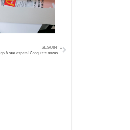
SEGUINTE
Iniciativa Careers: há um emprego à sua espera! Conquiste novas competências.