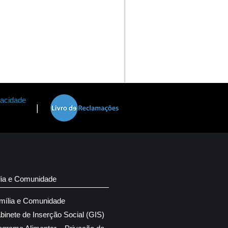
vacidade
|
lia e Comunidade
mília e Comunidade
binete de Inserção Social (GIS)