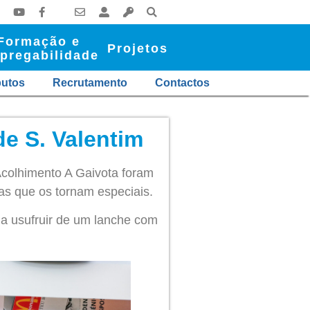
Formação e
Projetos
pregabilidade
butos
Recrutamento
Contactos
e S. Valentim
Acolhimento A Gaivota foram
as que os tornam especiais.
a usufruir de um lanche com