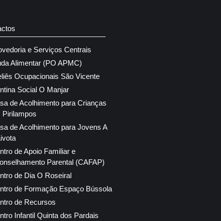
actos
ovedoria e Serviços Centrais
uda Alimentar (PO APMC)
eliês Ocupacionais São Vicente
ntina Social O Manjar
sa de Acolhimento para Crianças
 Pirilampos
sa de Acolhimento para Jovens A
ivota
ntro de Apoio Familiar e
onselhamento Parental (CAFAP)
ntro de Dia O Roseiral
ntro de Formação Espaço Bússola
ntro de Recursos
ntro Infantil Quinta dos Pardais