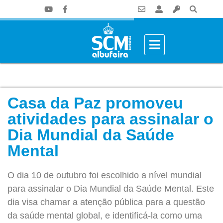
Casa da Paz promoveu
atividades para assinalar o
Dia Mundial da Saúde
Mental
O dia 10 de outubro foi escolhido a nível mundial
para assinalar o Dia Mundial da Saúde Mental. Este
dia visa chamar a atenção pública para a questão
da saúde mental global, e identificá-la como uma