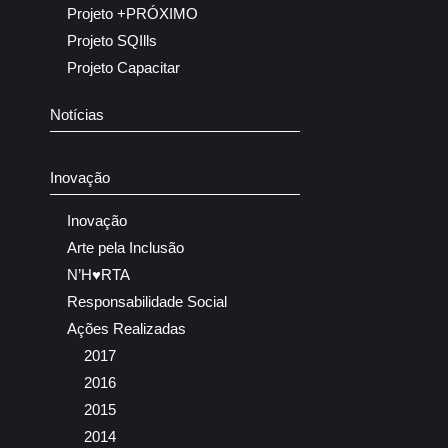
Projeto +PRÓXIMO
Projeto SQIlls
Projeto Capacitar
Notícias
Inovação
Inovação
Arte pela Inclusão
N’H♥RTA
Responsabilidade Social
Ações Realizadas
2017
2016
2015
2014