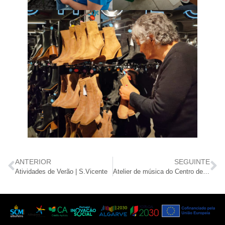
ANTERIOR
SEGUINTE
Atividades de Verão | S.Vicente
Atelier de música do Centro de Dia