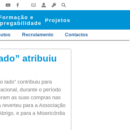
Formação e
Projetos
pregabilidade
butos
Recrutamento
Contactos
ado” atribuiu
 lado” contribuiu para
acional, durante o período
izeram as suas compras nas
a reverteu para a Associação
Abrigo, e
para a Misericórdia