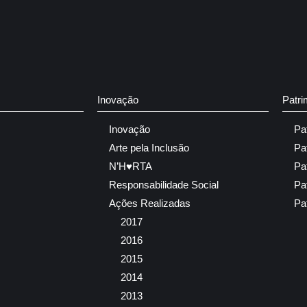
Inovação
Patri
Inovação
Pa
Arte pela Inclusão
Pa
N’H♥RTA
Pa
Responsabilidade Social
Pa
Ações Realizadas
Pa
2017
2016
2015
2014
2013