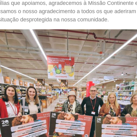
ias que apoiamos, agradecemos à Missão Continente e
ssamos o nosso agradecimento a todos os que aderiram
ituação desprotegida na nossa comunidade.