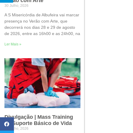
Verão com Arte
30 Julho, 2026
A S Misericórdia de Albufeira vai marcar
presença no Verão com Arte, que
decorrerá nos dias 28 e 29 de agosto
de 2026, entre as 16h00 e as 24h00, na
Ler Mais »
Divulgação | Mass Training
de Suporte Básico de Vida
22 Julho, 2026