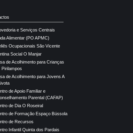
actos
ovedoria e Serviços Centrais
uda Alimentar (PO APMC)
eliês Ocupacionais São Vicente
ntina Social O Manjar
sa de Acolhimento para Crianças
 Pirilampos
sa de Acolhimento para Jovens A
ivota
ntro de Apoio Familiar e
onselhamento Parental (CAFAP)
ntro de Dia O Roseiral
ntro de Formação Espaço Bússola
ntro de Recursos
ntro Infantil Quinta dos Pardais