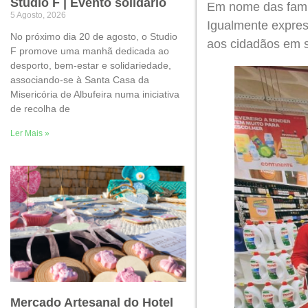
Studio F | Evento solidário
Em nome das famíl
5 Agosto, 2026
Igualmente expre
No próximo dia 20 de agosto, o Studio
aos cidadãos em s
F promove uma manhã dedicada ao
desporto, bem-estar e solidariedade,
associando-se à Santa Casa da
Misericória de Albufeira numa iniciativa
de recolha de
Ler Mais »
Mercado Artesanal do Hotel