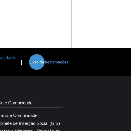
vacidade
|
lia e Comunidade
mília e Comunidade
binete de Inserção Social (GIS)