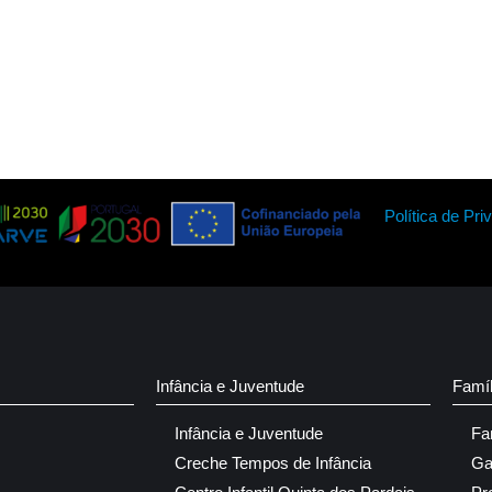
Política de Pri
Infância e Juventude
Famí
Infância e Juventude
Fa
Creche Tempos de Infância
Ga