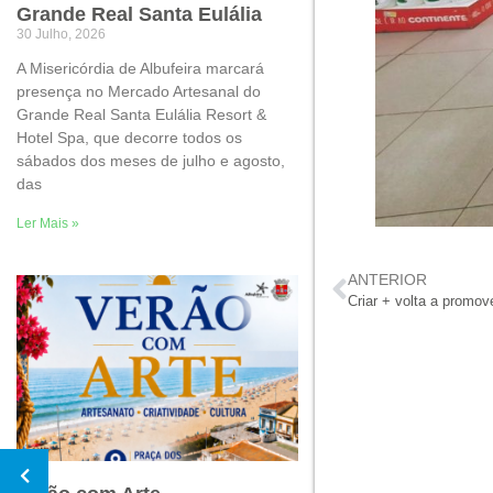
Grande Real Santa Eulália
30 Julho, 2026
A Misericórdia de Albufeira marcará
presença no Mercado Artesanal do
Grande Real Santa Eulália Resort &
Hotel Spa, que decorre todos os
sábados dos meses de julho e agosto,
das
Ler Mais »
ANTERIOR
Criar + volta a promo