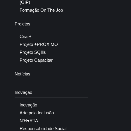
(GIP)
Formação On The Job
Projetos
Criar+
Projeto +PRÓXIMO
Projeto SQIlls
Projeto Capacitar
Notícias
Inovação
Inovação
Arte pela Inclusão
N’H♥RTA
Responsabilidade Social