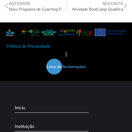
ANTERIOR
SEGUINTE
Novo Programa de Coaching Parental Filhos e Sarilhos, LDA
Atividade BootCamp Qualifica
Política de Privacidade
|
Início
Instituição