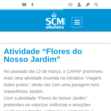
Atividade “Flores do
Nosso Jardim”
No passado dia 12 de março, o CAFAP promoveu
mais uma atividade inserida na iniciativa “Viagem
todos juntos”, desta vez com uma paragem num
maravilhoso Jardim.
Com a atividade “Flores do Nosso Jardim”
pretendeu-se valorizar vivências e emoções