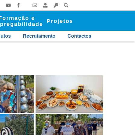
Formação e
Projetos
pregabilidade
butos
Recrutamento
Contactos