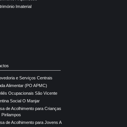
trimónio Imaterial
actos
ovedoria e Serviços Centrais
uda Alimentar (PO APMC)
eliês Ocupacionais São Vicente
ntina Social O Manjar
sa de Acolhimento para Crianças
 Pirilampos
sa de Acolhimento para Jovens A