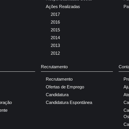
Ações Realizadas
Pa
2017
2016
2015
2014
2013
2012
Recrutamento
Cont
Recrutamento
Pr
Ofertas de Emprego
Aj
Candidatura
At
oração
Candidatura Espontânea
Ca
ente
Ca
Os
Ca