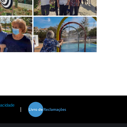
vacidade
|