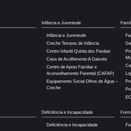
Infância e Juventude
Famí
Infância e Juventude
Fa
Creche Tempos de Infância
Ga
Centro Infantil Quinta dos Pardais
Pr
Ma
Casa de Acolhimento A Gaivota
Ca
Centro de Apoio Familiar e
Aconselhamento Parental (CAFAP)
Lo
Equipamento Social Olhos de Água –
Pr
Creche
Pr
E
Deficiência e Incapacidade
Form
Deficiência e Incapacidade
Fo