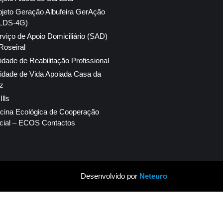
ojeto Geração Albufeira GerAção
LDS-4G)
rviço de Apoio Domiciliário (SAD)
Roseiral
idade de Reabilitação Profissional
idade de Vida Apoiada Casa da
z
lls
icina Ecológica de Cooperação
cial – ECOS Contactos
Desenvolvido por
Neteuro