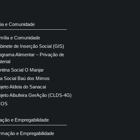
lia e Comunidade
mília e Comunidade
binete de Inserção Social (GIS)
ograma Alimentar – Privação de
terial
ntina Social O Manjar
ja Social Baú dos Mimos
ojeto Aldeia do Sanacai
ojeto Albufeira GerAção (CLDS-4G)
COS
ação e Empregabilidade
rmação e Empregabilidade