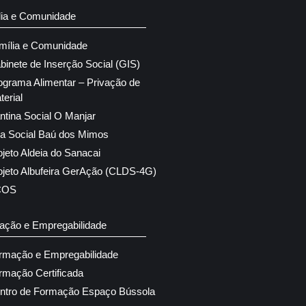
lia e Comunidade
mília e Comunidade
binete de Inserção Social (GIS)
ograma Alimentar – Privação de
terial
ntina Social O Manjar
ja Social Baú dos Mimos
ojeto Aldeia do Sanacai
ojeto Albufeira GerAção (CLDS-4G)
COS
ação e Empregabilidade
rmação e Empregabilidade
rmação Certificada
ntro de Formação Espaço Bússola