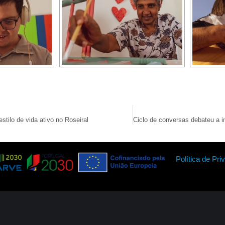
tilo de vida ativo no Roseiral
Política de Pri