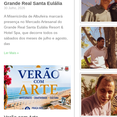
Grande Real Santa Eulália
30 Julho, 2026
A Misericórdia de Albufeira marcará
presença no Mercado Artesanal do
Grande Real Santa Eulália Resort &
Hotel Spa, que decorre todos os
sábados dos meses de julho e agosto,
das
Ler Mais »