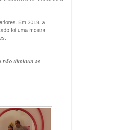
eriores. Em 2019, a
ltado foi uma mostra
es.
e não diminua as