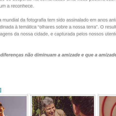
um a reconhece.
a mundial da fotografia tem sido assinalado em anos ant
rdinada à temática “olhares sobre a nossa terra”. O resu
magens da nossa cidade, e capturada pelos nossos utent
 diferenças não diminuam a amizade e que a amizad
]