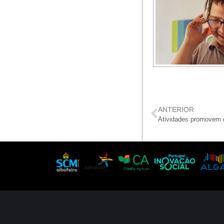
ANTERIOR
Atividades promovem es