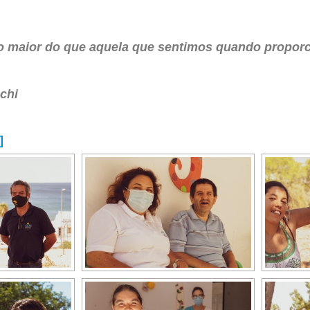
o maior do que aquela que sentimos quando propor
chi
]