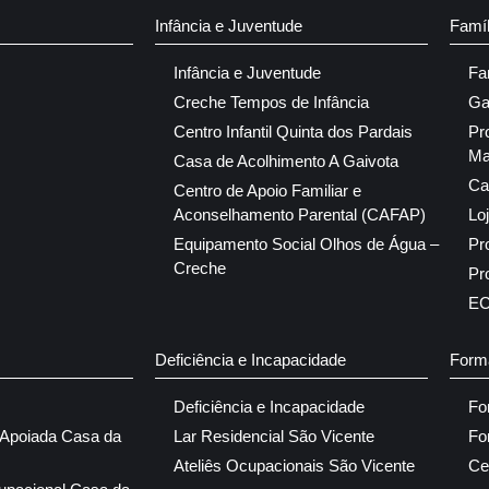
Infância e Juventude
Famí
Infância e Juventude
Fa
Creche Tempos de Infância
Ga
Centro Infantil Quinta dos Pardais
Pr
Ma
Casa de Acolhimento A Gaivota
Ca
Centro de Apoio Familiar e
Aconselhamento Parental (CAFAP)
Lo
Equipamento Social Olhos de Água –
Pr
Creche
Pr
E
Deficiência e Incapacidade
Form
Deficiência e Incapacidade
Fo
 Apoiada Casa da
Lar Residencial São Vicente
Fo
Ateliês Ocupacionais São Vicente
Ce