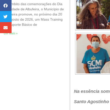
No âmbito das comemorações do Dia
da Cidade de Albufeira, o Município de
Albufeira promove, no próximo dia 20
de agosto de 2026, um Mass Training
de Suporte Básico de
Ler Mais »
Na essência somo
Santo Agostinho