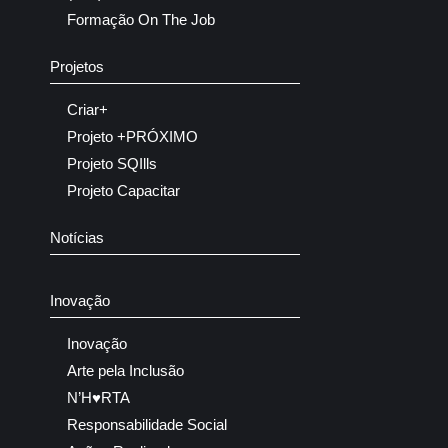
Formação On The Job
Projetos
Criar+
Projeto +PRÓXIMO
Projeto SQIlls
Projeto Capacitar
Notícias
Inovação
Inovação
Arte pela Inclusão
N’H♥RTA
Responsabilidade Social