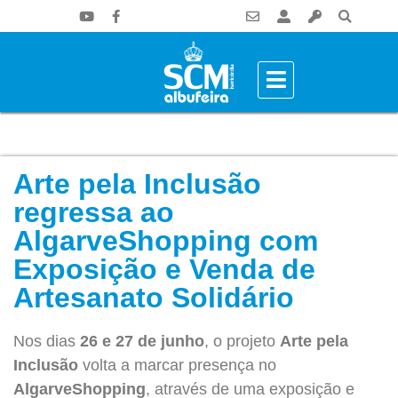
Arte pela Inclusão
regressa ao
AlgarveShopping com
Exposição e Venda de
Artesanato Solidário
Nos dias
26 e 27 de junho
, o projeto
Arte pela
Inclusão
volta a marcar presença no
AlgarveShopping
, através de uma exposição e