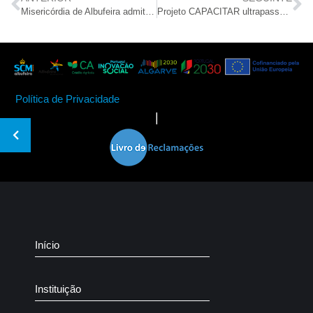
Misericórdia de Albufeira admite Trabalhador(a) Serviços Gerais
Projeto CAPACITAR ultrapassa os 350 formandos e continua a criar oportunidades de qualificação no Algarve
Política de Privacidade
|
Início
Instituição