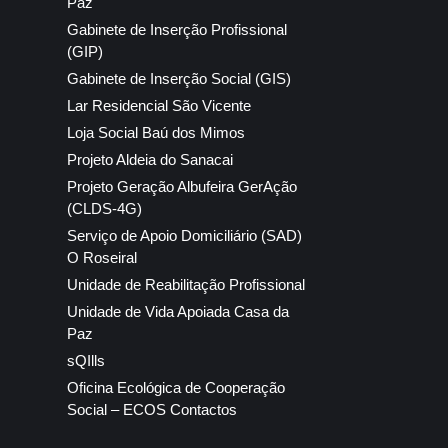
Paz
Gabinete de Inserção Profissional
(GIP)
Gabinete de Inserção Social (GIS)
Lar Residencial São Vicente
Loja Social Baú dos Mimos
Projeto Aldeia do Sanacai
Projeto Geração Albufeira GerAção
(CLDS-4G)
Serviço de Apoio Domiciliário (SAD)
O Roseiral
Unidade de Reabilitação Profissional
Unidade de Vida Apoiada Casa da
Paz
sQIlls
Oficina Ecológica de Cooperação
Social – ECOS Contactos