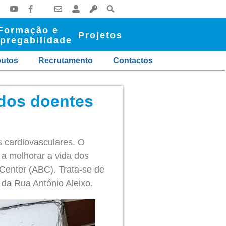
Formação e
Projetos
pregabilidade
butos
Recrutamento
Contactos
 dos doentes
 cardiovasculares. O
 a melhorar a vida dos
Center (ABC). Trata-se de
 da Rua António Aleixo.