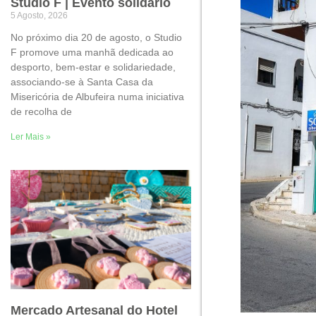
Studio F | Evento solidário
5 Agosto, 2026
No próximo dia 20 de agosto, o Studio
F promove uma manhã dedicada ao
desporto, bem-estar e solidariedade,
associando-se à Santa Casa da
Misericória de Albufeira numa iniciativa
de recolha de
Ler Mais »
Mercado Artesanal do Hotel