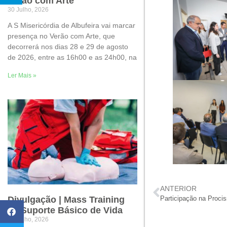
Verão com Arte
30 Julho, 2026
A S Misericórdia de Albufeira vai marcar
presença no Verão com Arte, que
decorrerá nos dias 28 e 29 de agosto
de 2026, entre as 16h00 e as 24h00, na
Ler Mais »
ANTERIOR
Divulgação | Mass Training
Participação na Proc
de Suporte Básico de Vida
22 Julho, 2026