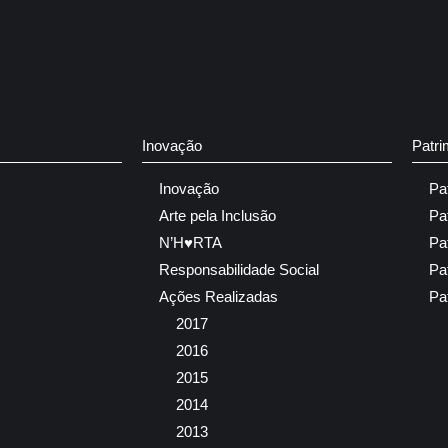
Inovação
Patri
Inovação
Pa
Arte pela Inclusão
Pa
N’H♥RTA
Pa
Responsabilidade Social
Pa
Ações Realizadas
Pa
2017
2016
2015
2014
2013