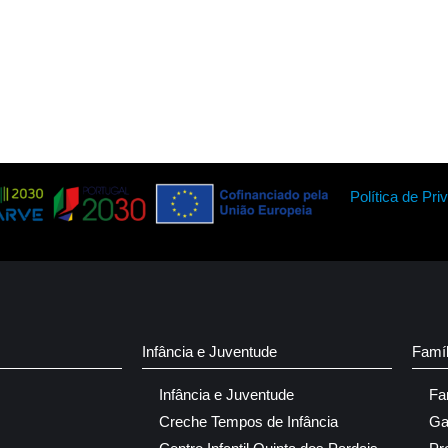
Política de Pri
Infância e Juventude
Famí
Infância e Juventude
Fa
Creche Tempos de Infância
Ga