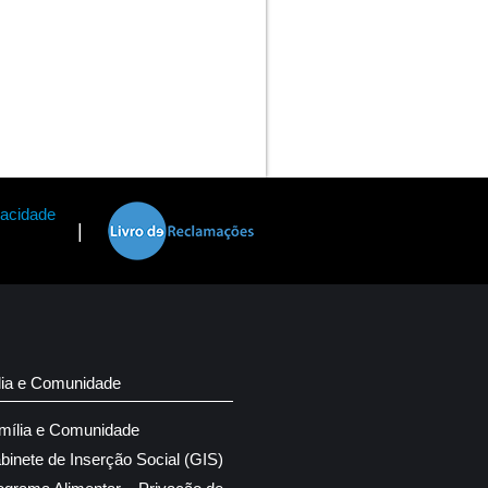
vacidade
|
lia e Comunidade
mília e Comunidade
binete de Inserção Social (GIS)