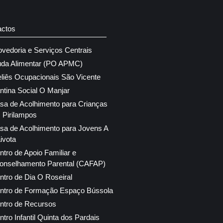
actos
ovedoria e Serviços Centrais
uda Alimentar (PO APMC)
eliês Ocupacionais São Vicente
ntina Social O Manjar
sa de Acolhimento para Crianças
 Pirilampos
sa de Acolhimento para Jovens A
ivota
ntro de Apoio Familiar e
onselhamento Parental (CAFAP)
ntro de Dia O Roseiral
ntro de Formação Espaço Bússola
ntro de Recursos
ntro Infantil Quinta dos Pardais