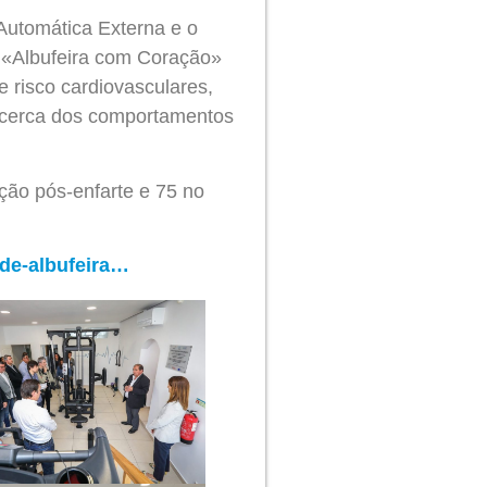
Automática Externa e o
 «Albufeira com Coração»
e risco cardiovasculares,
 acerca dos comportamentos
nção pós-enfarte e 75 no
-de-albufeira…