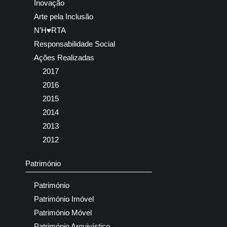
Inovação
Arte pela Inclusão
N’H♥RTA
Responsabilidade Social
Ações Realizadas
2017
2016
2015
2014
2013
2012
Património
Património
Património Imóvel
Património Móvel
Património Arquivístico