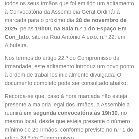
todos os seus Irmãos que foi emitido um aditamento
à Convocatória da Assembleia Geral Ordinária
marcada para o próximo dia
28 de novembro de
2025
, pelas
19h00
, na
Sala n.º 1 do Espaço Em
Con_tato
, sito na Rua António Aleixo, n.º 22, em
Albufeira.
Nos termos do artigo 22.º do Compromisso da
Irmandade, este aditamento introduz um novo ponto
à ordem de trabalhos inicialmente divulgada. O
documento completo pode ser consultado abaixo.
Recorda-se que, caso à hora marcada não esteja
presente a maioria legal dos Irmãos, a Assembleia
reunirá
em segunda convocatória às 19h30
, no
mesmo local, desde que esteja presente o número
mínimo de 20 Irmãos, conforme previsto no n.º 1 do
artigo 24.º do Compromisso.