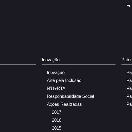
Fo
Inovação
Patri
Inovação
Pa
Arte pela Inclusão
Pa
N’H♥RTA
Pa
Responsabilidade Social
Pa
Ações Realizadas
Pa
2017
2016
2015