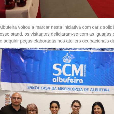
Albufeira voltou a marcar nesta inici
ativa com cariz soli
osso stand, os visitantes deliciaram-se com as iguarias 
 adquirir peças elaboradas nos ateliers ocupacionais da