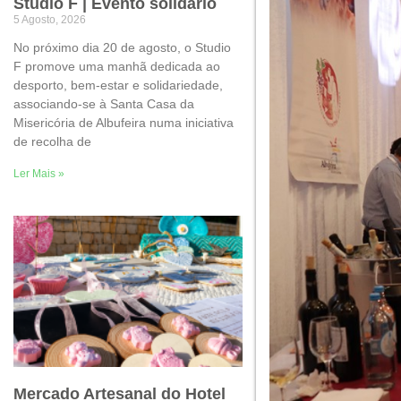
Studio F | Evento solidário
5 Agosto, 2026
No próximo dia 20 de agosto, o Studio
F promove uma manhã dedicada ao
desporto, bem-estar e solidariedade,
associando-se à Santa Casa da
Misericória de Albufeira numa iniciativa
de recolha de
Ler Mais »
Mercado Artesanal do Hotel