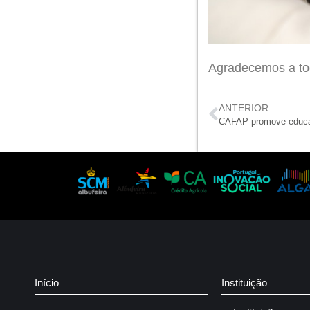
Agradecemos a to
ANTERIOR
Início
Instituição