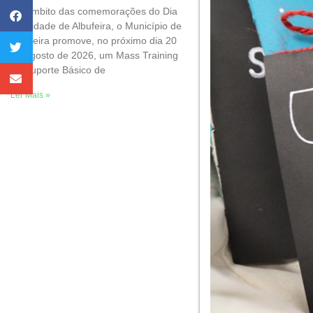
No âmbito das comemorações do Dia
da Cidade de Albufeira, o Município de
Albufeira promove, no próximo dia 20
de agosto de 2026, um Mass Training
de Suporte Básico de
Ler Mais »