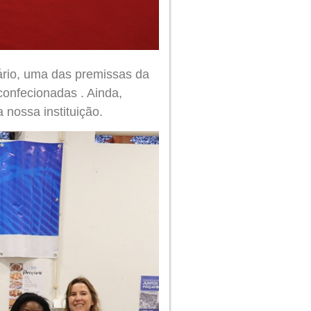
dário, uma das premissas da
confecionadas . Ainda,
 nossa instituição.