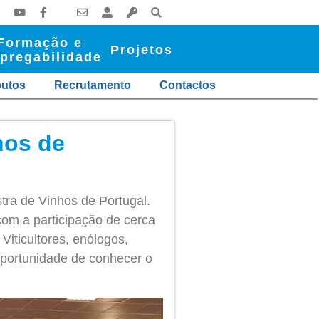
Formação e
Projetos
pregabilidade
butos
Recrutamento
Contactos
hos de
ra de Vinhos de Portugal.
com a participação de cerca
Viticultores, enólogos,
oportunidade de conhecer o