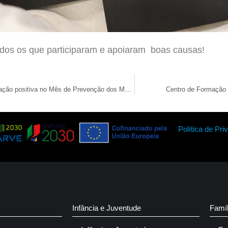
dos os que participaram e apoiaram boas causas!
CAFAP promove educação positiva no Mês de Prevenção dos Maus Tratos na Infância
Centro de Formação
Política de Pri
Infância e Juventude
Famí