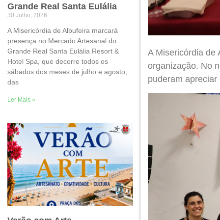
Grande Real Santa Eulália
30 Julho, 2026
A Misericórdia de Albufeira marcará
presença no Mercado Artesanal do
Grande Real Santa Eulália Resort &
A Misericórdia de 
Hotel Spa, que decorre todos os
organização. No
n
sábados dos meses de julho e agosto,
puderam apreciar e
das
Ler Mais »