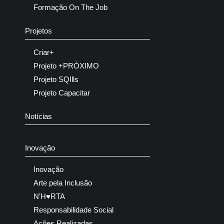
Formação On The Job
Projetos
Criar+
Projeto +PRÓXIMO
Projeto SQIlls
Projeto Capacitar
Notícias
Inovação
Inovação
Arte pela Inclusão
N’H♥RTA
Responsabilidade Social
Ações Realizadas