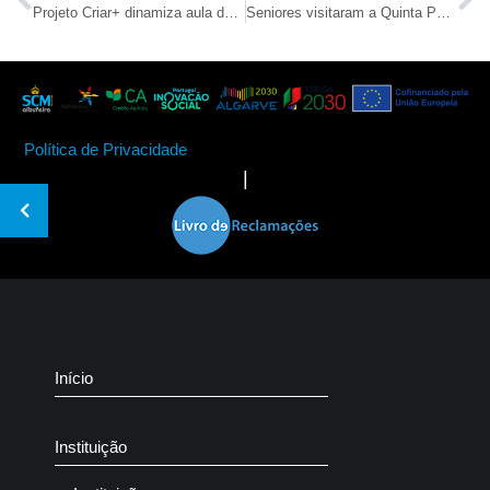
Projeto Criar+ dinamiza aula de pilates
Seniores visitaram a Quinta Pedagógica de Portimão
Política de Privacidade
|
Início
Instituição