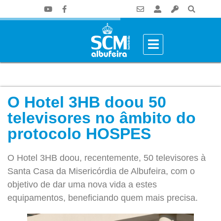
O Hotel 3HB doou 50
televisores no âmbito do
protocolo HOSPES
O Hotel 3HB doou, recentemente, 50 televisores à
Santa Casa da Misericórdia de Albufeira, com o
objetivo de dar uma nova vida a estes
equipamentos, beneficiando quem mais precisa.